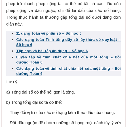
phép trừ thành phép cộng ta có thể bỏ tất cả các dấu của
phép cộng và dấu ngoặc, chỉ để lại dấu của các số hạng.
Trong thực hành ta thường gặp tổng đại số dười dạng đơn
giản này.
11 dạng toán về phân số – Số học 6
Các dạng toán Tính tổng dãy số lũy thừa có quy luật –
Số học 6
Tập hợp và bài tập áp dụng – Số học 6
Luyện tập về tính chất chia hết của một tổng – Bồi
dưỡng Toán 6
Các dạng toán về tính chất chia hết của một tổng – Bồi
dưỡng Toán 6
Lưu ý:
a) Tổng đại số có thể nói gọn là tổng.
b) Trong tổng đại số ta có thể:
– Thay đổi vị trí của các số hạng kèm theo dấu của chúng.
– Đặt dấu ngoặc để nhóm những số hạng một cách tùy ý với