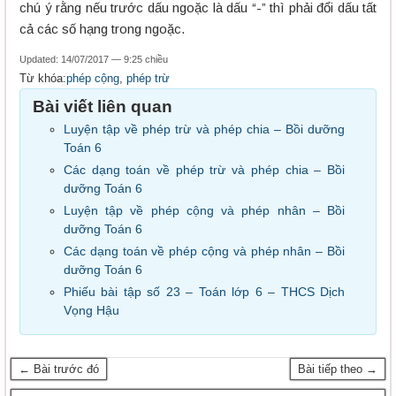
chú ý rằng nếu trước dấu ngoặc là dấu “-” thì phải đổi dấu tất
cả các số hạng trong ngoặc.
Updated: 14/07/2017 — 9:25 chiều
Từ khóa:
phép cộng
,
phép trừ
Bài viết liên quan
Luyện tập về phép trừ và phép chia – Bồi dưỡng
Toán 6
Các dạng toán về phép trừ và phép chia – Bồi
dưỡng Toán 6
Luyện tập về phép cộng và phép nhân – Bồi
dưỡng Toán 6
Các dạng toán về phép cộng và phép nhân – Bồi
dưỡng Toán 6
Phiếu bài tập số 23 – Toán lớp 6 – THCS Dịch
Vọng Hậu
← Bài trước đó
Bài tiếp theo →