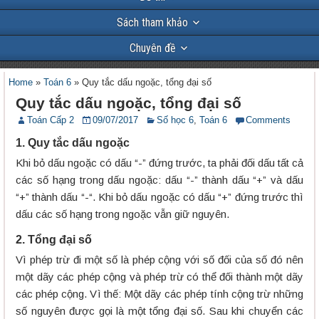
Sách tham khảo
Chuyên đề
Home
»
Toán 6
»
Quy tắc dấu ngoặc, tổng đại số
Quy tắc dấu ngoặc, tổng đại số
Toán Cấp 2
09/07/2017
Số học 6
,
Toán 6
Comments
1. Quy tắc dấu ngoặc
Khi bỏ dấu ngoặc có dấu “-” đứng trước, ta phải đối dấu tất cả
các số hạng trong dấu ngoặc: dấu “-” thành dấu “+” và dấu
“+” thành dấu “-“. Khi bỏ dấu ngoặc có dấu “+” đứng trước thì
dấu các số hạng trong ngoặc vẫn giữ nguyên.
2. Tổng đại số
Vì phép trừ đi một số là phép cộng với số đối của số đó nên
một dãy các phép cộng và phép trừ có thể đối thành một dãy
các phép cộng. Vì thế: Một dãy các phép tính cộng trừ những
số nguyên được gọi là một tổng đại số. Sau khi chuyển các