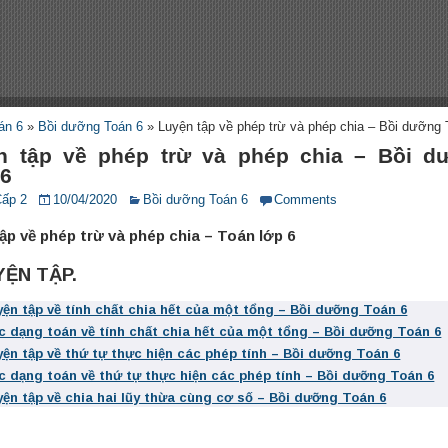
án 6
»
Bồi dưỡng Toán 6
»
Luyện tập về phép trừ và phép chia – Bồi dưỡng 
n tập về phép trừ và phép chia – Bồi d
 6
Cấp 2
10/04/2020
Bồi dưỡng Toán 6
Comments
ập về phép trừ và phép chia – Toán lớp 6
YỆN TẬP.
yện tập về tính chất chia hết của một tổng – Bồi dưỡng Toán 6
c dạng toán về tính chất chia hết của một tổng – Bồi dưỡng Toán 6
yện tập về thứ tự thực hiện các phép tính – Bồi dưỡng Toán 6
c dạng toán về thứ tự thực hiện các phép tính – Bồi dưỡng Toán 6
yện tập về chia hai lũy thừa cùng cơ số – Bồi dưỡng Toán 6