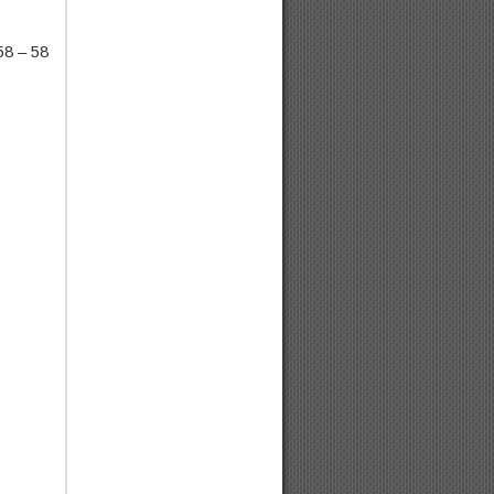
58 – 58