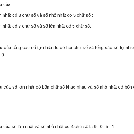
u của :
n nhất có 8 chữ số và số nhỏ nhất có 8 chữ số ;
n nhất có 7 chữ số và số lớn nhất có 5 chữ số.
ệu của tổng các số tự nhiên lẻ có hai chữ số và tổng các số tự nhi
chữ
ệu của số lớn nhất có bốn chữ số khác nhau và số nhỏ nhất có bốn
u của số lớn nhất và số nhỏ nhất có 4 chữ số là 9 ; 0 ; 5 ; 1.