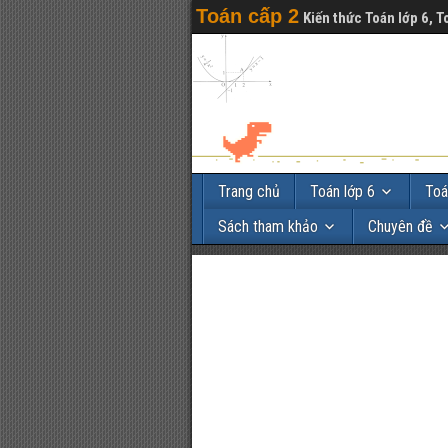
Toán cấp 2
Kiến thức Toán lớp 6, T
Trang chủ
Toán lớp 6
Toá
Sách tham khảo
Chuyên đề