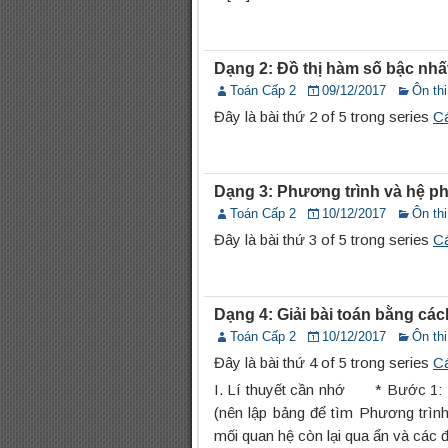
Dạng 2: Đồ thị hàm số bậc nhất
Toán Cấp 2
09/12/2017
Ôn th
Đây là bài thứ 2 of 5 trong series
Cá
Dạng 3: Phương trình và hệ p
Toán Cấp 2
10/12/2017
Ôn th
Đây là bài thứ 3 of 5 trong series
Cá
Dạng 4: Giải bài toán bằng các
Toán Cấp 2
10/12/2017
Ôn th
Đây là bài thứ 4 of 5 trong series
Cá
I. Lí thuyết cần nhớ * B
(nên lập bảng để tìm Phương trìn
mối quan hệ còn lại qua ẩn và các