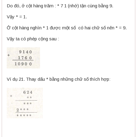
Do đó, ở cột hàng trăm : * 7 1 (nhớ) tận cùng bằng 9.
Vậy * = 1.
Ở cột hàng nghìn * 1 được một số có hai chữ số nên * = 9.
Vậy ta có phép cộng sau :
Ví dụ 21. Thay dấu * bằng những chữ số thích hợp: