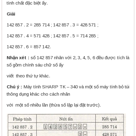
tính chất đặc biệt ấy.
Giải
142 857 . 2 = 285 714 ; 142 857 . 3 = 428 571 ;
142 857 . 4 = 571 428 ; 142 857 . 5 = 714 285 ;
142 857 . 6 = 857 142.
Nhận xét :
số 142 857 nhân với 2, 3, 4, 5, 6 đều được tích là
số gồm chính sáu chữ số ấy
viết theo thứ tự khác.
Chú ý :
Máy tính SHARP TK – 340 và một số máy tính bỏ túi
thông dụng khác cho cách nhân
với một số nhiều lần (thừa số lặp lại đặt trước).