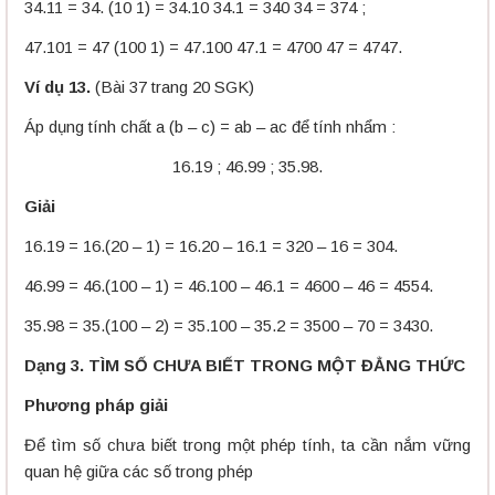
34.11 = 34. (10 1) = 34.10 34.1 = 340 34 = 374 ;
47.101 = 47 (100 1) = 47.100 47.1 = 4700 47 = 4747.
Ví dụ 13.
(Bài 37 trang 20 SGK)
Áp dụng tính chất a (b – c) = ab – ac để tính nhẩm :
16.19 ; 46.99 ; 35.98.
Giải
16.19 = 16.(20 – 1) = 16.20 – 16.1 = 320 – 16 = 304.
46.99 = 46.(100 – 1) = 46.100 – 46.1 = 4600 – 46 = 4554.
35.98 = 35.(100 – 2) = 35.100 – 35.2 = 3500 – 70 = 3430.
Dạng 3. TÌM SỐ CHƯA BIẾT TRONG MỘT ĐẲNG THỨC
Phương pháp giải
Để tìm số chưa biết trong một phép tính, ta cần nắm vững
quan hệ giữa các số trong phép