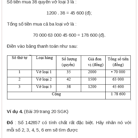
Số tiền mua 38 quyển vở loại 3 là :
1200 . 38 = 45 600 (đ);
Tổng số tiền mua cả ba loại vở là :
70 000 63 000 45 600 = 178 600 (đ).
Điền vào bảng thanh toán như sau:
Ví dụ 4.
(Bài 39 trang 20 SGK)
Đố
: Số 142857 có tính chất rất đặc biệt. Hãy nhân nó với
mỗi số 2, 3, 4, 5, 6 em sẽ tìm được