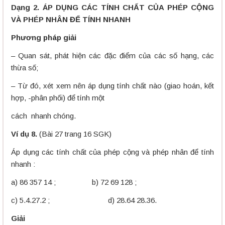
Dạng 2. ÁP DỤNG CÁC TÍNH CHẤT CỦA PHÉP CỘNG
VÀ PHÉP NHÂN ĐỂ TÍNH NHANH
Phương pháp giải
– Quan sát, phát hiện các đặc điểm của các số hạng, các
thừa số;
– Từ đó, xét xem nên áp dụng tính chất nào (giao hoán, kết
hợp, -phân phối) để tính một
cách nhanh chóng.
Ví dụ 8.
(Bài 27 trang 16 SGK)
Áp dụng các tính chất của phép cộng và phép nhân để tính
nhanh :
a) 86 357 14 ; b) 72 69 128 ;
c) 5.4.27.2 ; d) 28.64 28.36.
Giải