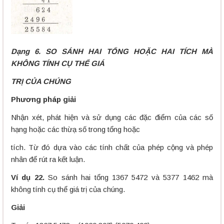
Dạng 6. SO SÁNH HAI TỔNG HOẶC HAI TÍCH MÀ
KHÔNG TÍNH CỤ THỂ GIÁ
TRỊ CỦA CHÚNG
Phương pháp giải
Nhận xét, phát hiện và sử dụng các đặc điểm của các số
hạng hoặc các thừạ số trong tổng hoặc
tích. Từ đó dựa vào các tính chất của phép cộng và phép
nhân để rút ra kết luận.
Ví dụ 22.
So sánh hai tổng 1367 5472 và 5377 1462 mà
không tính cụ thể giá trị của chúng.
Giải