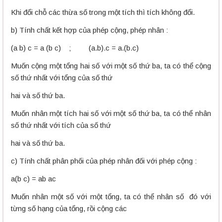
Khi đổi chỗ các thừa số trong một tích thì tích không đổi.
b) Tính chất kết hợp của phép cộng, phép nhân :
(a b) c = a (b c) ; (a.b).c = a.(b.c)
Muốn cộng một tổng hai số với một số thứ ba, ta có thể cộng
số thứ nhất với tổng của số thứ
hai và số thứ ba.
Muốn nhân một tích hai số với một số thứ ba, ta có thể nhân
số thứ nhất với tích của số thứ
hai và số thứ ba.
c) Tính chất phân phối của phép nhân đối với phép cộng :
a(b c) = ab ac
Muốn nhân một số với một tổng, ta có thể nhân số đó với
từng số hạng của tổng, rồi cộng các