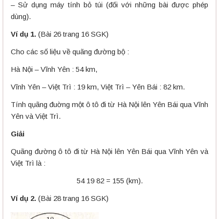
– Sử dụng máy tính bỏ túi (đối với những bài được phép
dùng).
Ví dụ 1.
(Bài 26 trang 16 SGK)
Cho các số liệu về quãng đường bộ :
Hà Nội – Vĩnh Yên : 54 km,
Vĩnh Yên – Việt Trì : 19 km, Việt Trì – Yên Bái : 82 km.
Tính qụãng đuờng một ô tô đi từ Hà Nội lên Yên Bái qua Vĩnh
Yên và Việt Trì.
Giải
Quãng đường ô tô đi từ Hà Nội lên Yên Bái qua Vĩnh Yên và
Việt Trì là :
54 19 82 = 155 (km).
Ví dụ 2.
(Bài 28 trang 16 SGK)