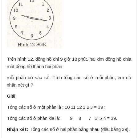
Trên hình 12, đồng hồ chỉ 9 giờ 18 phút, hai kim đồng hồ chia
mặt đồng hồ thành hai phần
mỗi phần có sáu số. Tính tổng các số ở mỗi phần, em có
nhận xét gì ?
Giải
Tổng các số ở một phần là : 10 11 12 1 2 3 = 39 ;
Tổng các số ở phần kia là: 9 8 7 6 5 4 = 39.
Nhận xét:
Tổng các số ở hai phần bằng nhau (đều bằng 39).