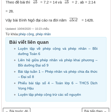
Theo đề bài thì
= 7.2 = 14 và
= 2 . ab = 2.14
= 28.
Vậy bài Bình Ngô đại cáo ra đời năm
= 1428.
Updated: 10/04/2020 — 10:23 chiều
Từ khóa:
phép cộng
,
phép nhân
Bài viết liên quan
Luyện tập về phép cộng và phép nhân – Bồi
dưỡng Toán 6
Liên hệ giữa phép nhân và phép khai phương –
Bồi dưỡng Đại số 9
Bài tập tuần 1 – Phép nhân và phép chia đa thức
– Đại số 8
Phiếu bài tập số 4 – Toán lớp 6 – THCS Dịch
Vọng Hậu
Luyện tập phép cộng trừ các số nguyên
← Bài trước đó
Bài tiếp theo →