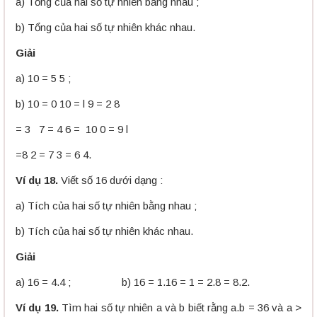
a) Tổng của hai số tự nhiên bằng nhau ;
b) Tổng của hai số tự nhiên khác nhau.
Giải
a) 10 = 5 5 ;
b) 10 = 0 10 = l 9 = 2 8
= 3 7 = 4 6 = 10 0 = 9 l
=8 2 = 7 3 = 6 4.
Ví dụ 18.
Viết số 16 dưới dạng :
a) Tích của hai số tự nhiên bằng nhau ;
b) Tích của hai số tự nhiên khác nhau.
Giải
a) 16 = 4.4 ; b) 16 = 1.16 = 1 = 2.8 = 8.2.
Ví dụ 19.
Tìm hai số tự nhiên a và b biết rằng a.b = 36 và a >