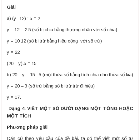
Giải
a) (y -12) : 5 = 2
y – 12 = 2.5 (số bị chia bằng thương nhân với số chia)
y = 10 12 (số bị trừ bằng hiệu cộng với số trừ)
y = 22
(20 – y).5 = 15
b) 20 – y = 15 : 5 (một thừa số bằng tích chia cho thừa số kia)
y = 20 – 3 (số trừ bằng số bị trừ trừ đi hiệu)
y = 17.
Dạng 4. VIẾT MỘT SỐ DƯỚI DẠNG MỘT TỔNG HOẶC
MỘT TÍCH
Phương pháp giải
Căn cứ theo yêu cầu của đề bài, ta có thể viết một số tự