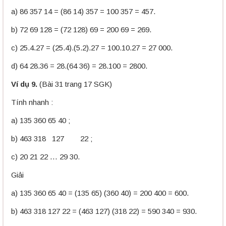
a) 86 357 14 = (86 14) 357 = 100 357 = 457.
b) 72 69 128 = (72 128) 69 = 200 69 = 269.
c) 25.4.27 = (25.4).(5.2).27 = 100.10.27 = 27 000.
d) 64 28.36 = 28.(64 36) = 28.100 = 2800.
Ví dụ 9.
(Bài 31 trang 17 SGK)
Tính nhanh :
a) 135 360 65 40 ;
b) 463 318 127 22 ;
c) 20 21 22 … 29 30.
Giải
a) 135 360 65 40 = (135 65) (360 40) = 200 400 = 600.
b) 463 318 127 22 = (463 127) (318 22) = 590 340 = 930.