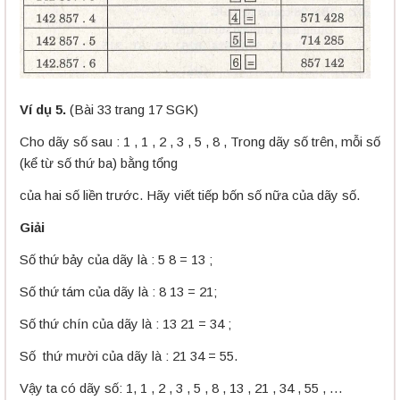
Ví dụ 5.
(Bài 33 trang 17 SGK)
Cho dãy số sau : 1 , 1 , 2 , 3 , 5 , 8 , Trong dãy số trên, mỗi số
(kể từ số thứ ba) bằng tổng
của hai số liền trước. Hãy viết tiếp bốn số nữa của dãy số.
Giải
Số thứ bảy của dãy là : 5 8 = 13 ;
Số thứ tám của dãy là : 8 13 = 21;
Số thứ chín của dãy là : 13 21 = 34 ;
Số thứ mười của dãy là : 21 34 = 55.
Vậy ta có dãy số: 1, 1 , 2 , 3 , 5 , 8 , 13 , 21 , 34 , 55 , …