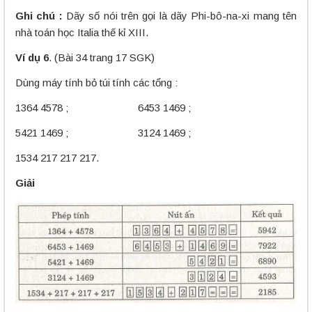
Ghi chú :
Dãy số nói trên gọi là dãy Phi-bô-na-xi mang tên
nhà toán học Italia thế kỉ XIII.
Ví dụ 6
. (Bài 34 trang 17 SGK)
Dùng máy tính bỏ túi tính các tổng :
1364 4578 ; 6453 1469 ;
5421 1469 ; 3124 1469 ;
1534 217 217 217.
Giải