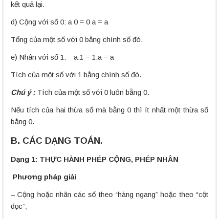
kết quả lại.
d) Cộng với số 0: a 0 = 0 a = a
Tổng của một số với 0 bằng chính số đó.
e) Nhân với số 1: a.1 = 1.a = a
Tích của một số với 1 bằng chính số đó.
Chú ý :
Tích của một số với 0 luôn bằng 0.
Nếu tích của hai thừa số mà bằng 0 thì ít nhất một thừa số
bằng 0.
B. CÁC DẠNG TOÁN.
Dạng 1: THỰC HÀNH PHÉP CỘNG, PHÉP NHÂN
Phương pháp giải
– Cộng hoặc nhân các số theo “hàng ngang” hoặc theo “cột
dọc”;