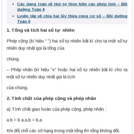
Các dạng toán về thứ tự thực hiện các phép tính – Bồi
dưỡng Toán 6
Luyện tập về chia hai lũy thừa cùng cơ số – Bồi dưỡng
Toán 6
1. Tổng và tích hai số tự nhiên
Phép cộng (kí hiệu “ ”) hai số tự nhiên bất kì cho ta một số tự
nhiên duy nhất gọi là tổng của
chúng.
– Phép nhân (kí hiệu “x” hoặc hai số tự nhiên bất kì cho ta
một số tự nhiên duy nhất gọi là tích
của chúng.
2. Tính chất của phép cộng và phép nhân
a) Tính chất giao hoán của phép cộng, phép nhân :
a b = b a;a.b = b.a
Khi đổi chỗ các số hạng trong một tổng thì tổng không đổi.