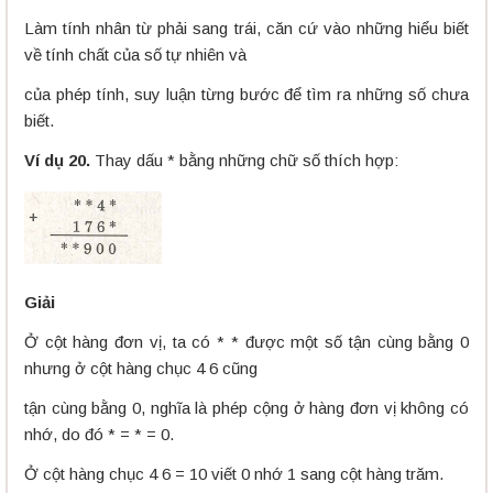
Làm tính nhân từ phải sang trái, căn cứ vào những hiểu biết
về tính chất của số tự nhiên và
của phép tính, suy luận từng bước để tìm ra những số chưa
biết.
Ví dụ 20.
Thay dấu * bằng những chữ số thích hợp:
Giải
Ở cột hàng đơn vị, ta có * * được một số tận cùng bằng 0
nhưng ở cột hàng chục 4 6 cũng
tận cùng bằng 0, nghĩa là phép cộng ở hàng đơn vị không có
nhớ, do đó * = * = 0.
Ở cột hàng chục 4 6 = 10 viết 0 nhớ 1 sang cột hàng trăm.