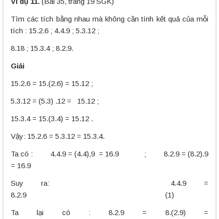
Ví dụ 11.
(Bài 35, trang 19 SGK)
Tìm các tích bằng nhau mà không cần tính kết quả của mỗi
tích : 15.2.6 ; 4.4.9 ; 5.3.12 ;
8.18 ; 15.3.4 ; 8.2.9.
Giải
15.2.6 = 15.(2.6) = 15.12 ;
5.3.12 = (5.3) .12 = 15.12 ;
15.3.4 = 15.(3.4) = 15.12 .
Vậy: 15.2.6 = 5.3.12 = 15.3.4.
Ta có : 4.4.9 = (4.4),9 = 16.9 ; 8.2.9 = (8.2).9
= 16.9
Suy ra: 4.4.9 =
8.2.9 (1)
Ta lại có : 8.2.9 = 8.(2.9) =