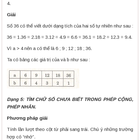
4.
Giải
Số 36 có thể viết dưới dạng tích của hai số tự nhiên như sau :
36 = 1.36 = 2.18 = 3.12 = 4.9 = 6.6 = 36.1 = 18.2 = 12.3 = 9.4.
Vì a > 4 nên a có thể là 6 ; 9 ; 12 ; 18 ; 36.
Ta có bảng các giá trị của và b như sau :
Dạng 5: TÌM CHỮ SỐ CHƯA BIẾT TRONG PHÉP CỘNG,
PHÉP NHÂN.
Phương pháp giải
Tính lần lượt theo cột từ phải sang trái. Chú ý những trường
hợp có “nhớ”.