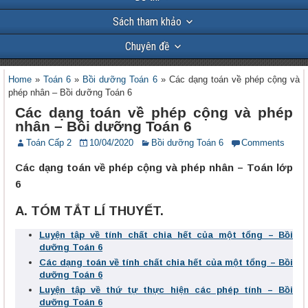
Sách tham khảo
Chuyên đề
Home
»
Toán 6
»
Bồi dưỡng Toán 6
»
Các dạng toán về phép cộng và
phép nhân – Bồi dưỡng Toán 6
Các dạng toán về phép cộng và phép
nhân – Bồi dưỡng Toán 6
Toán Cấp 2
10/04/2020
Bồi dưỡng Toán 6
Comments
Các dạng toán về phép cộng và phép nhân – Toán lớp
6
A. TÓM TẮT LÍ THUYẾT.
Luyện tập về tính chất chia hết của một tổng – Bồi
dưỡng Toán 6
Các dạng toán về tính chất chia hết của một tổng – Bồi
dưỡng Toán 6
Luyện tập về thứ tự thực hiện các phép tính – Bồi
dưỡng Toán 6