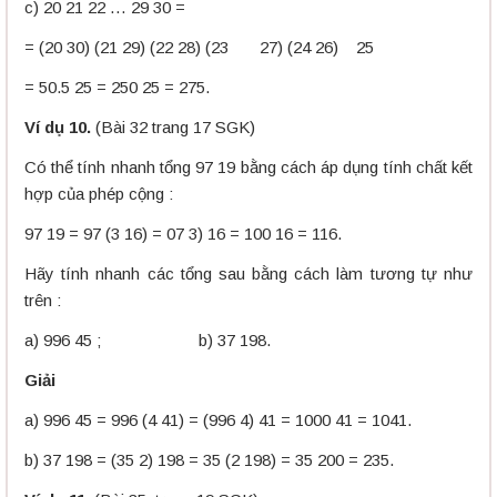
c) 20 21 22 … 29 30 =
= (20 30) (21 29) (22 28) (23 27) (24 26) 25
= 50.5 25 = 250 25 = 275.
Ví dụ 10.
(Bài 32 trang 17 SGK)
Có thể tính nhanh tổng 97 19 bằng cách áp dụng tính chất kết
hợp của phép cộng :
97 19 = 97 (3 16) = 07 3) 16 = 100 16 = 116.
Hãy tính nhanh các tổng sau bằng cách làm tương tự như
trên :
a) 996 45 ; b) 37 198.
Giải
a) 996 45 = 996 (4 41) = (996 4) 41 = 1000 41 = 1041.
b) 37 198 = (35 2) 198 = 35 (2 198) = 35 200 = 235.