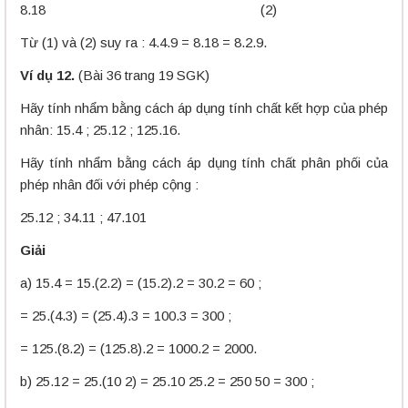
8.18 (2)
Từ (1) và (2) suy ra : 4.4.9 = 8.18 = 8.2.9.
Ví dụ 12.
(Bài 36 trang 19 SGK)
Hãy tính nhẩm bằng cách áp dụng tính chất kết hợp của phép
nhân: 15.4 ; 25.12 ; 125.16.
Hãy tính nhẩm bằng cách áp dụng tính chất phân phối của
phép nhân đối với phép cộng :
25.12 ; 34.11 ; 47.101
Giải
a) 15.4 = 15.(2.2) = (15.2).2 = 30.2 = 60 ;
= 25.(4.3) = (25.4).3 = 100.3 = 300 ;
= 125.(8.2) = (125.8).2 = 1000.2 = 2000.
b) 25.12 = 25.(10 2) = 25.10 25.2 = 250 50 = 300 ;