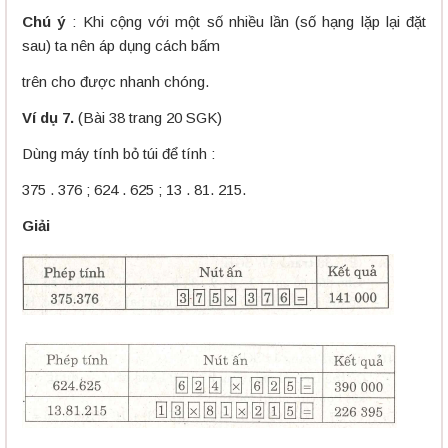
Chú ý
: Khi cộng với một số nhiều lần (số hạng lặp lại đặt
sau) ta nên áp dụng cách bấm
trên cho được nhanh chóng.
Ví dụ 7.
(Bài 38 trang 20 SGK)
Dùng máy tính bỏ túi để tính :
375 . 376 ; 624 . 625 ; 13 . 81. 215.
Giải