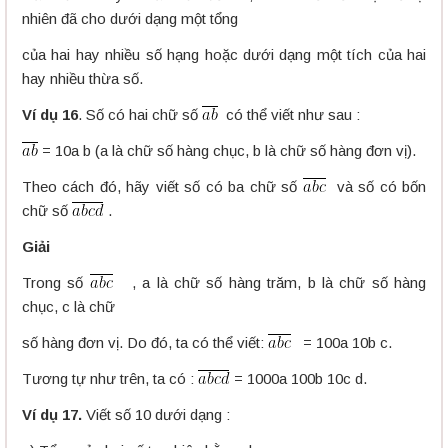
nhiên đã cho dưới dạng một tổng
của hai hay nhiều số hạng hoặc dưới dạng một tích của hai
hay nhiều thừa số.
Ví dụ 16
. Số có hai chữ số
có thể viết như sau :
= 10a b (a là chữ số hàng chục, b là chữ số hàng đơn vị).
Theo cách đó, hãy viết số có ba chữ số
và số có bốn
chữ số
.
Giải
Trong số
, a là chữ số hàng trăm, b là chữ số hàng
chục, c là chữ
số hàng đơn vị. Do đó, ta có thể viết:
= 100a 10b c.
Tương tự như trên, ta có :
= 1000a 100b 10c d.
Ví dụ 17.
Viết số 10 dưới dạng :