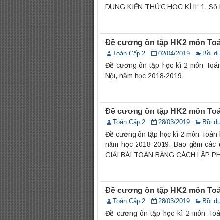
DUNG KIẾN THỨC HỌC KÌ II: 1. Số họ
Đề cương ôn tập HK2 môn Toá
Toán Cấp 2
02/04/2019
Bồi d
Đề cương ôn tập học kì 2 môn Toá
Nội, năm học 2018-2019.
Đề cương ôn tập HK2 môn Toá
Toán Cấp 2
28/03/2019
Bồi d
Đề cương ôn tập học kì 2 môn Toán 
năm học 2018-2019. Bao gồm các
GIẢI BÀI TOÁN BẰNG CÁCH LẬP PHƯƠ
Đề cương ôn tập HK2 môn Toá
Toán Cấp 2
28/03/2019
Bồi d
Đề cương ôn tập học kì 2 môn Toá