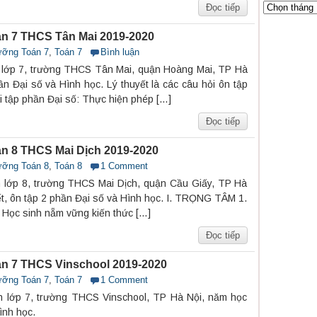
Đọc tiếp
n 7 THCS Tân Mai 2019-2020
ưỡng Toán 7
,
Toán 7
Bình luận
 lớp 7, trường THCS Tân Mai, quận Hoàng Mai, TP Hà
 Đại số và Hình học. Lý thuyết là các câu hỏi ôn tập
 tập phần Đại số: Thực hiện phép […]
Đọc tiếp
n 8 THCS Mai Dịch 2019-2020
ưỡng Toán 8
,
Toán 8
1 Comment
 lớp 8, trường THCS Mai Dịch, quận Cầu Giấy, TP Hà
ết, ôn tập 2 phần Đại số và Hình học. I. TRỌNG TÂM 1.
– Học sinh nẵm vững kiến thức […]
Đọc tiếp
n 7 THCS Vinschool 2019-2020
ưỡng Toán 7
,
Toán 7
1 Comment
n lớp 7, trường THCS Vinschool, TP Hà Nội, năm học
ình học.