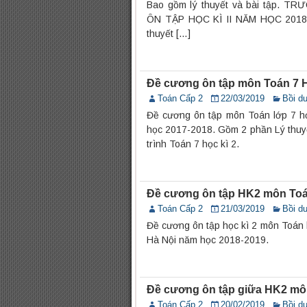
Bao gồm lý thuyết và bài tập
ÔN TẬP HỌC KÌ II NĂM HỌC 2018 –
thuyết […]
Đề cương ôn tập môn Toán 7 
Toán Cấp 2
22/03/2019
Bồi d
Đề cương ôn tập môn Toán lớp 7 h
học 2017-2018. Gồm 2 phần Lý thuyế
trình Toán 7 học kì 2.
Đề cương ôn tập HK2 môn Toá
Toán Cấp 2
21/03/2019
Bồi d
Đề cương ôn tập học kì 2 môn Toán
Hà Nội năm học 2018-2019.
Đề cương ôn tập giữa HK2 m
Toán Cấp 2
20/02/2019
Bồi d