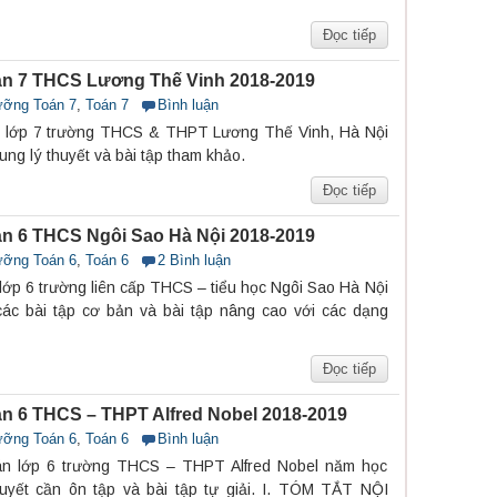
Đọc tiếp
n 7 THCS Lương Thế Vinh 2018-2019
ưỡng Toán 7
,
Toán 7
Bình luận
n lớp 7 trường THCS & THPT Lương Thế Vinh, Hà Nội
ng lý thuyết và bài tập tham khảo.
Đọc tiếp
n 6 THCS Ngôi Sao Hà Nội 2018-2019
ưỡng Toán 6
,
Toán 6
2 Bình luận
lớp 6 trường liên cấp THCS – tiểu học Ngôi Sao Hà Nội
ác bài tập cơ bản và bài tập nâng cao với các dạng
Đọc tiếp
n 6 THCS – THPT Alfred Nobel 2018-2019
ưỡng Toán 6
,
Toán 6
Bình luận
án lớp 6 trường THCS – THPT Alfred Nobel năm học
uyết cần ôn tập và bài tập tự giải. I. TÓM TẮT NỘI