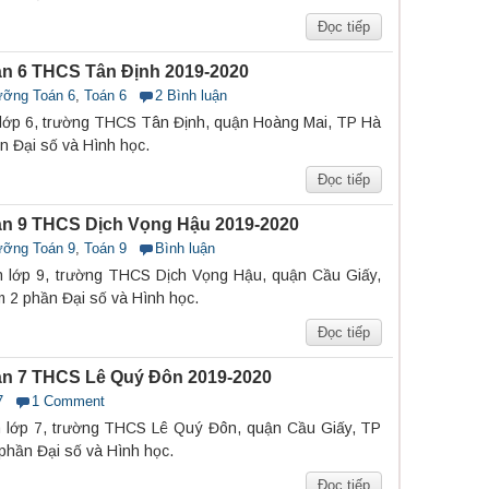
Đọc tiếp
n 6 THCS Tân Định 2019-2020
ưỡng Toán 6
,
Toán 6
2 Bình luận
 lớp 6, trường THCS Tân Định, quận Hoàng Mai, TP Hà
n Đại số và Hình học.
Đọc tiếp
n 9 THCS Dịch Vọng Hậu 2019-2020
ưỡng Toán 9
,
Toán 9
Bình luận
n lớp 9, trường THCS Dịch Vọng Hậu, quận Cầu Giấy,
 2 phần Đại số và Hình học.
Đọc tiếp
n 7 THCS Lê Quý Đôn 2019-2020
7
1 Comment
n lớp 7, trường THCS Lê Quý Đôn, quận Cầu Giấy, TP
phần Đại số và Hình học.
Đọc tiếp