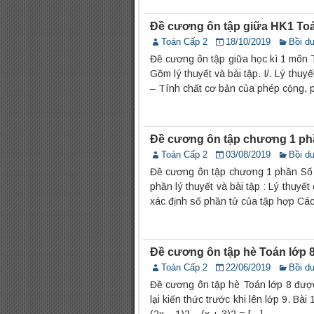
Đề cương ôn tập giữa HK1 To
Toán Cấp 2
18/10/2019
Bồi d
Đề cương ôn tập giữa học kì 1 môn
Gồm lý thuyết và bài tập. I/. Lý thu
– Tính chất cơ bản của phép cộng, p
Đề cương ôn tập chương 1 ph
Toán Cấp 2
03/08/2019
Bồi d
Đề cương ôn tập chương 1 phần Số 
phần lý thuyết và bài tập : Lý thuyế
xác định số phần tử của tập hợp Các 
Đề cương ôn tập hè Toán lớp 
Toán Cấp 2
22/06/2019
Bồi d
Đề cương ôn tập hè Toán lớp 8 được
lại kiến thức trước khi lên lớp 9. Bài