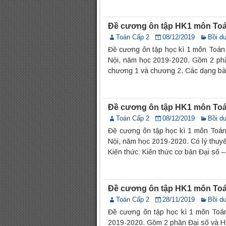
Đề cương ôn tập HK1 môn Toá
Toán Cấp 2
08/12/2019
Bồi d
Đề cương ôn tập học kì 1 môn Toán
Nội, năm học 2019-2020. Gồm 2 phần
chương 1 và chương 2. Các dạng bài
Đề cương ôn tập HK1 môn Toá
Toán Cấp 2
08/12/2019
Bồi d
Đề cương ôn tập học kì 1 môn Toán
Nội, năm học 2019-2020. Có lý thuy
Kiến thức: Kiến thức cơ bản Đại số 
Đề cương ôn tập HK1 môn Toá
Toán Cấp 2
28/11/2019
Bồi d
Đề cương ôn tập học kì 1 môn Toá
2019-2020. Gồm 2 phần Đại số và H