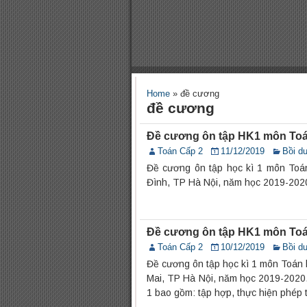
Home
»
đề cương
đề cương
Đề cương ôn tập HK1 môn Toá
Toán Cấp 2
11/12/2019
Bồi d
Đề cương ôn tập học kì 1 môn Toá
Đình, TP Hà Nội, năm học 2019-202
Đề cương ôn tập HK1 môn Toá
Toán Cấp 2
10/12/2019
Bồi d
Đề cương ôn tập học kì 1 môn Toán 
Mai, TP Hà Nội, năm học 2019-2020. 
1 bao gồm: tập hợp, thực hiện phép tí