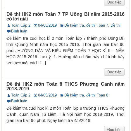
Đọc tiếp
Đề thi HK2 môn Toán 7 TP Uông Bí năm 2015-2016
có lời giải
Toán Cấp 2
04/05/2019
Đề kiểm tra, đề thi Toán 7
,
Đề thi
Bình luận
Đề kiểm tra cuối học kì 2 môn Toán lớp 7 thành phố Uông Bí,
tỉnh Quảng Ninh năm học 2015-2016. Thời gian làm bài: 90
phút. HƯỚNG DẪN VÀ BIỂU ĐIỂM TOÁN 7 HỌC KÌ II – NĂM
HỌC 2015-2016: Lưu ý: 1. Hướng dẫn chấm này chỉ trình bày
sơ lược một cách […]
Đọc tiếp
Đề thi HK2 môn Toán 8 THCS Phương Canh năm
2018-2019
Toán Cấp 2
04/05/2019
Đề kiểm tra, đề thi Toán 8
Bình luận
Đề kiểm tra cuối học kì 2 môn Toán lớp 8 trường THCS Phương
Canh, quận Nam Từ Liêm, Hà Nội năm học 2018-2019. Thời
gian làm bài: 90 phút. Ngày kiểm tra 4/5/2019.
Đọc tiếp