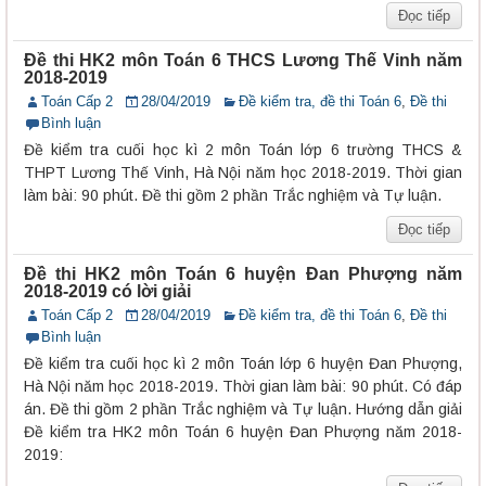
Đọc tiếp
Đề thi HK2 môn Toán 6 THCS Lương Thế Vinh năm
2018-2019
Toán Cấp 2
28/04/2019
Đề kiểm tra, đề thi Toán 6
,
Đề thi
Bình luận
Đề kiểm tra cuối học kì 2 môn Toán lớp 6 trường THCS &
THPT Lương Thế Vinh, Hà Nội năm học 2018-2019. Thời gian
làm bài: 90 phút. Đề thi gồm 2 phần Trắc nghiệm và Tự luận.
Đọc tiếp
Đề thi HK2 môn Toán 6 huyện Đan Phượng năm
2018-2019 có lời giải
Toán Cấp 2
28/04/2019
Đề kiểm tra, đề thi Toán 6
,
Đề thi
Bình luận
Đề kiểm tra cuối học kì 2 môn Toán lớp 6 huyện Đan Phượng,
Hà Nội năm học 2018-2019. Thời gian làm bài: 90 phút. Có đáp
án. Đề thi gồm 2 phần Trắc nghiệm và Tự luận. Hướng dẫn giải
Đề kiểm tra HK2 môn Toán 6 huyện Đan Phượng năm 2018-
2019: