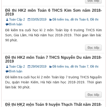
Đọc tiếp
Đề thi HK2 môn Toán 6 THCS Kim Sơn năm 2018-
2019
Toán Cấp 2
03/05/2019
Đề kiểm tra, đề thi Toán 6
,
Đề thi
Bình luận
Đề kiểm tra cuối học kì 2 môn Toán lớp 6 trường THCS Kim
Sơn, Gia Lâm, Hà Nội năm học 2018-2019. Thời gian làm bài:
90 phút.
Đọc tiếp
Đề thi HK2 môn Toán 7 THCS Nguyễn Du năm 2018-
2019
Toán Cấp 2
29/04/2019
Đề kiểm tra, đề thi Toán 7
,
Đề thi
Bình luận
Đề kiểm tra cuối học kì 2 môn Toán lớp 7 trường THCS Nguyễn
Du, quận Hoàn Kiếm, Hà Nội năm học 2018-2019. Thời gian
làm bài: 90 phút.
Đọc tiếp
Đề thi HK2 môn Toán 9 huyện Thạch Thất năm 2018-