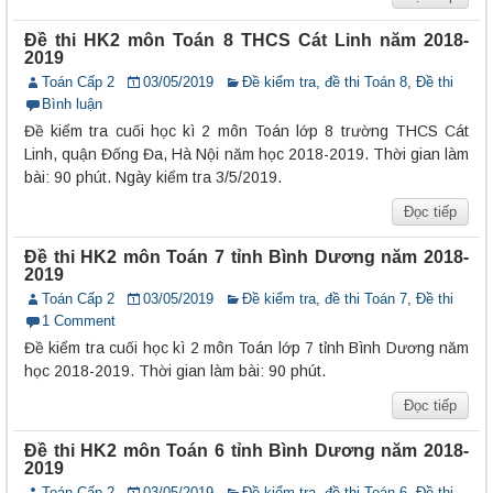
Đề thi HK2 môn Toán 8 THCS Cát Linh năm 2018-
2019
Toán Cấp 2
03/05/2019
Đề kiểm tra, đề thi Toán 8
,
Đề thi
Bình luận
Đề kiểm tra cuối học kì 2 môn Toán lớp 8 trường THCS Cát
Linh, quận Đống Đa, Hà Nội năm học 2018-2019. Thời gian làm
bài: 90 phút. Ngày kiểm tra 3/5/2019.
Đọc tiếp
Đề thi HK2 môn Toán 7 tỉnh Bình Dương năm 2018-
2019
Toán Cấp 2
03/05/2019
Đề kiểm tra, đề thi Toán 7
,
Đề thi
1 Comment
Đề kiểm tra cuối học kì 2 môn Toán lớp 7 tỉnh Bình Dương năm
học 2018-2019. Thời gian làm bài: 90 phút.
Đọc tiếp
Đề thi HK2 môn Toán 6 tỉnh Bình Dương năm 2018-
2019
Toán Cấp 2
03/05/2019
Đề kiểm tra, đề thi Toán 6
,
Đề thi