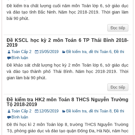
Đề kiểm tra chất lượng cuối năm môn Toán lớp 6, sở giáo dục
và đào tạo tỉnh Bắc Ninh. Năm học 2018-2019. Thời gian làm
bài 90 phút.
Đọc tiếp
Đề KSCL học kỳ 2 môn Toán 6 TP Thái Bình 2018-
2019
Toán Cấp 2
15/05/2019
Đề kiểm tra, đề thi Toán 6
,
Đề thi
Bình luận
Đề khảo sát chất lượng học kỳ 2 môn Toán lớp 6, sở giáo dục
và đào tạo thành phố Thái Bình. Năm học 2018-2019. Thời
gian làm bài 90 phút.
Đọc tiếp
Đề kiểm tra HK2 môn Toán 8 THCS Nguyễn Trường
Tộ 2018-2019
Toán Cấp 2
12/05/2019
Đề kiểm tra, đề thi Toán 8
,
Đề thi
Bình luận
Đề thi học kì 2 môn Toán lớp 8, trường THCS Nguyễn Trường
Tộ, phòng giáo dục và đào tạo quận Đống Đa, Hà Nội, năm học