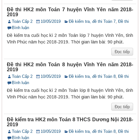
Đề thi HK2 môn Toán 7 huyện Vĩnh Yên năm 2018-
2019
Toán Cấp 2
10/05/2019
Đề kiểm tra, đề thi Toán 7
,
Đề thi
Bình luận
Đề kiểm tra cuối học kì 2 môn Toán lớp 7 huyện Vĩnh Yên, tỉnh
Vĩnh Phúc năm học 2018-2019. Thời gian làm bài: 90 phút.
Đọc tiếp
Đề thi HK2 môn Toán 8 huyện Vĩnh Yên năm 2018-
2019
Toán Cấp 2
10/05/2019
Đề kiểm tra, đề thi Toán 8
,
Đề thi
Bình luận
Đề kiểm tra cuối học kì 2 môn Toán lớp 8 huyện Vĩnh Yên, tỉnh
Vĩnh Phúc năm học 2018-2019. Thời gian làm bài: 90 phút.
Đọc tiếp
Đề kiểm tra HK2 môn Toán 8 THCS Dương Nội 2018-
2019
Toán Cấp 2
10/05/2019
Đề kiểm tra, đề thi Toán 8
,
Đề thi
Bình luận