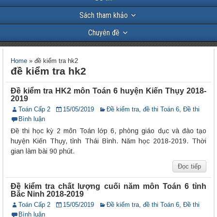
Sách tham khảo
Chuyên đề
Home
»
đề kiểm tra hk2
đề kiểm tra hk2
Đề kiểm tra HK2 môn Toán 6 huyện Kiến Thụy 2018-
2019
Toán Cấp 2
15/05/2019
Đề kiểm tra, đề thi Toán 6
,
Đề thi
Bình luận
Đề thi học kỳ 2 môn Toán lớp 6, phòng giáo dục và đào tạo
huyện Kiến Thụy, tỉnh Thái Bình. Năm học 2018-2019. Thời
gian làm bài 90 phút.
Đọc tiếp
Đề kiểm tra chất lượng cuối năm môn Toán 6 tỉnh
Bắc Ninh 2018-2019
Toán Cấp 2
15/05/2019
Đề kiểm tra, đề thi Toán 6
,
Đề thi
Bình luận