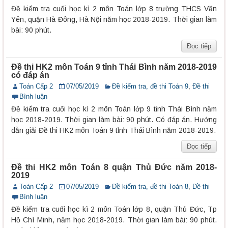
Đề kiểm tra cuối học kì 2 môn Toán lớp 8 trường THCS Văn
Yên, quận Hà Đông, Hà Nội năm học 2018-2019. Thời gian làm
bài: 90 phút.
Đọc tiếp
Đề thi HK2 môn Toán 9 tỉnh Thái Bình năm 2018-2019
có đáp án
Toán Cấp 2
07/05/2019
Đề kiểm tra, đề thi Toán 9
,
Đề thi
Bình luận
Đề kiểm tra cuối học kì 2 môn Toán lớp 9 tỉnh Thái Bình năm
học 2018-2019. Thời gian làm bài: 90 phút. Có đáp án. Hướng
dẫn giải Đề thi HK2 môn Toán 9 tỉnh Thái Bình năm 2018-2019:
Đọc tiếp
Đề thi HK2 môn Toán 8 quận Thủ Đức năm 2018-
2019
Toán Cấp 2
07/05/2019
Đề kiểm tra, đề thi Toán 8
,
Đề thi
Bình luận
Đề kiểm tra cuối học kì 2 môn Toán lớp 8, quận Thủ Đức, Tp
Hồ Chí Minh, năm học 2018-2019. Thời gian làm bài: 90 phút.