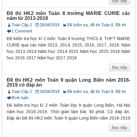
Đọc tiếp
Đề thi HK2 môn Toán 8 trường MARIE CURIE các
năm từ 2013-2018
Toán Cấp 2
26/04/2019
Đề kiểm tra, đề thi Toán 8
,
Đề thi
1 Comment
Đề kiểm tra học kì 2 môn Toán 8 trường THCS & THPT MARIE
CURIE qua các năm 2013, 2014, 2015, 2016, 2017, 2018. Năm
học 2013-2014 Năm học 2014-2015 Năm học 2015-2016 Năm
học 2016-2017 Năm học 2017-2018
Đọc tiếp
Đề thi HK2 môn Toán 9 quận Long Biên năm 2018-
2019 có đáp án
Toán Cấp 2
26/04/2019
Đề kiểm tra, đề thi Toán 9
,
Đề thi
Bình luận
Đề kiểm tra học kì 2 môn Toán lớp 9 quận Long Biên, Hà Nội
năm học 2018-2019. Thời gian làm bài: 90 phút. Có đáp án.
Đáp án Đề thi HK2 môn Toán 9 quận Long Biên năm 2018-2019
Đọc tiếp