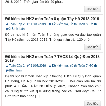
2018-2019. Thời gian làm bài 90 phút.
Đọc tiếp
Đề kiểm tra HK2 môn Toán 8 quận Tây Hồ 2018-2019
Toán Cấp 2
12/05/2019
Đề kiểm tra, đề thi Toán 8
,
Đề thi
2 Bình luận
Đề thi học kì 2 môn Toán 8 phòng giáo dục và đào tạo quận
Tây Hồ năm học 2018-2019. Thời gian làm bài: 120 phút.
Đọc tiếp
Đề kiểm tra HK2 môn Toán 7 THCS Lê Quý Đôn 2018-
2019
Toán Cấp 2
11/05/2019
Đề kiểm tra, đề thi Toán 7
,
Đề thi
Bình luận
Đề thi học kì 2 môn Toán lớp 7 trường THCS Lê Quý Đôn, quận
Hà Đông, Hà Nội, năm học 2018-2019. Thời gian làm bài 90
phút. A. PHẦN TRẮC NGHIỆM (1 điểm) Khoanh tròn vào chữ
cái đứng trước kết quả đúng trong các câu sau đây: Câu 1:
Đơn thức nào đồng […]
Đọc tiếp