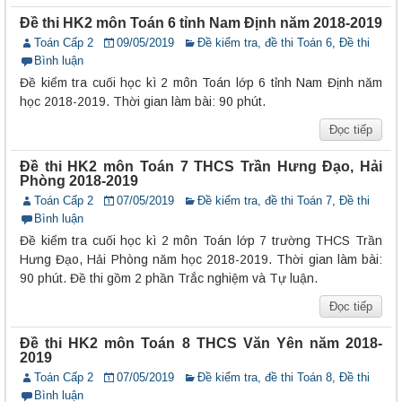
Đề thi HK2 môn Toán 6 tỉnh Nam Định năm 2018-2019
Toán Cấp 2
09/05/2019
Đề kiểm tra, đề thi Toán 6
,
Đề thi
Bình luận
Đề kiểm tra cuối học kì 2 môn Toán lớp 6 tỉnh Nam Định năm
học 2018-2019. Thời gian làm bài: 90 phút.
Đọc tiếp
Đề thi HK2 môn Toán 7 THCS Trần Hưng Đạo, Hải
Phòng 2018-2019
Toán Cấp 2
07/05/2019
Đề kiểm tra, đề thi Toán 7
,
Đề thi
Bình luận
Đề kiểm tra cuối học kì 2 môn Toán lớp 7 trường THCS Trần
Hưng Đạo, Hải Phòng năm học 2018-2019. Thời gian làm bài:
90 phút. Đề thi gồm 2 phần Trắc nghiệm và Tự luận.
Đọc tiếp
Đề thi HK2 môn Toán 8 THCS Văn Yên năm 2018-
2019
Toán Cấp 2
07/05/2019
Đề kiểm tra, đề thi Toán 8
,
Đề thi
Bình luận