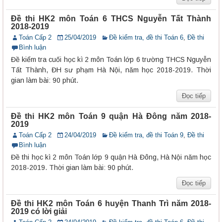
Đề thi HK2 môn Toán 6 THCS Nguyễn Tất Thành
2018-2019
Toán Cấp 2
25/04/2019
Đề kiểm tra, đề thi Toán 6
,
Đề thi
Bình luận
Đề kiểm tra cuối học kì 2 môn Toán lớp 6 trường THCS Nguyễn
Tất Thành, ĐH sư phạm Hà Nội, năm học 2018-2019. Thời
gian làm bài: 90 phút.
Đọc tiếp
Đề thi HK2 môn Toán 9 quận Hà Đông năm 2018-
2019
Toán Cấp 2
24/04/2019
Đề kiểm tra, đề thi Toán 9
,
Đề thi
Bình luận
Đề thi học kì 2 môn Toán lớp 9 quận Hà Đông, Hà Nội năm học
2018-2019. Thời gian làm bài: 90 phút.
Đọc tiếp
Đề thi HK2 môn Toán 6 huyện Thanh Trì năm 2018-
2019 có lời giải