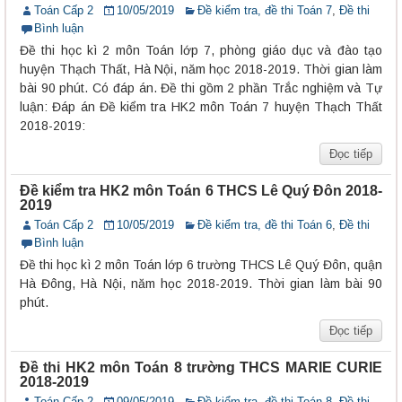
Toán Cấp 2
10/05/2019
Đề kiểm tra, đề thi Toán 7
,
Đề thi
Bình luận
Đề thi học kì 2 môn Toán lớp 7, phòng giáo dục và đào tạo
huyện Thạch Thất, Hà Nội, năm học 2018-2019. Thời gian làm
bài 90 phút. Có đáp án. Đề thi gồm 2 phần Trắc nghiệm và Tự
luận: Đáp án Đề kiểm tra HK2 môn Toán 7 huyện Thạch Thất
2018-2019:
Đọc tiếp
Đề kiểm tra HK2 môn Toán 6 THCS Lê Quý Đôn 2018-
2019
Toán Cấp 2
10/05/2019
Đề kiểm tra, đề thi Toán 6
,
Đề thi
Bình luận
Đề thi học kì 2 môn Toán lớp 6 trường THCS Lê Quý Đôn, quận
Hà Đông, Hà Nội, năm học 2018-2019. Thời gian làm bài 90
phút.
Đọc tiếp
Đề thi HK2 môn Toán 8 trường THCS MARIE CURIE
2018-2019
Toán Cấp 2
09/05/2019
Đề kiểm tra, đề thi Toán 8
,
Đề thi