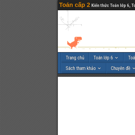
Toán cấp 2
Kiến thức Toán lớp 6, T
Trang chủ
Toán lớp 6
Toá
Sách tham khảo
Chuyên đề