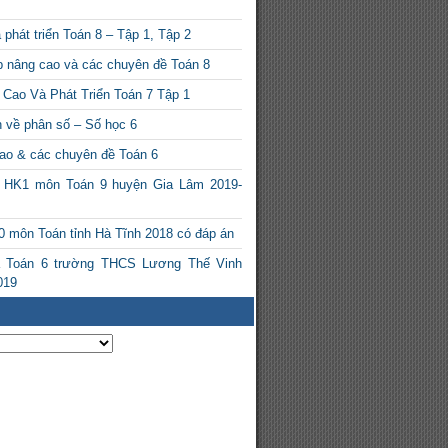
phát triển Toán 8 – Tập 1, Tập 2
p nâng cao và các chuyên đề Toán 8
Cao Và Phát Triển Toán 7 Tập 1
n về phân số – Số học 6
ao & các chuyên đề Toán 6
a HK1 môn Toán 9 huyện Gia Lâm 2019-
10 môn Toán tỉnh Hà Tĩnh 2018 có đáp án
a Toán 6 trường THCS Lương Thế Vinh
019