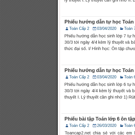
lý thuyết I. Lý thuyết cần ghi nhớ II. 
Phiếu hướng dẫn tự học Toán lớ
Toán Cấp 2
03/04/2020
Toán 
Phiếu hướng dẫn học sinh lớp 7 tự 
30/3 tới ngày 4/4 kèm lý thuyết và b
thức đại số. I/ Hình học: Ôn tập chươ
Phiếu hướng dẫn tự học Toán lớ
Toán Cấp 2
03/04/2020
Toán 
Phiếu hướng dẫn học sinh lớp 6 tự 
30/3 tới ngày 4/4 kèm lý thuyết và b
thuyết I. Lý thuyết cần ghi nhớ 1) Rú
Phiếu bài tập Toán lớp 6 ôn tậ
Toán Cấp 2
26/03/2020
Toán 
Toancap2.net chia sẻ với các em lớ