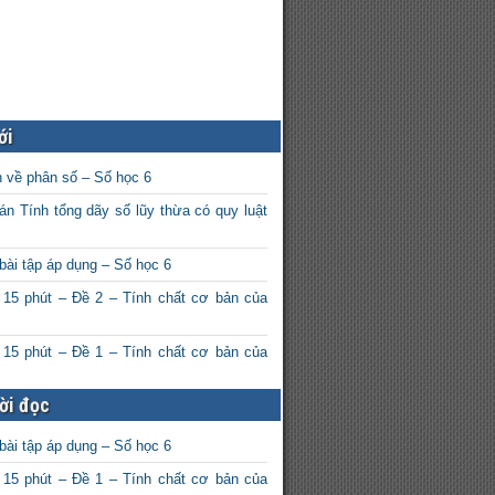
ới
n về phân số – Số học 6
án Tính tổng dãy số lũy thừa có quy luật
bài tập áp dụng – Số học 6
 15 phút – Đề 2 – Tính chất cơ bản của
 15 phút – Đề 1 – Tính chất cơ bản của
ời đọc
bài tập áp dụng – Số học 6
 15 phút – Đề 1 – Tính chất cơ bản của