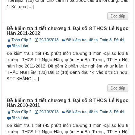
NGHIỆM: (2đ) Chọn chữ cái in hoa trước câu trả lời đúng: Câu
1. Kết quả […]
Đọc tiếp
Đề kiểm tra 1 tiết chương 1 Đại số 8 THCS Lê Ngọc
Hân 2011-2012
Toán Cấp 2
29/10/2018
Đề kiểm tra, đề thi Toán 8
,
Đề thi
Bình luận
Đề kiểm tra 1 tiết (45 phút) môn chương 1 môn Đại số lớp 8
trường THCS Lê Ngọc Hân, quận Hai Bà Trưng, TP Hà Nội
năm học 2011-2012. Đề gồm 2 phần trắc nghiệm và tự luận. I.
TRẮC NGHIỆM: (3đ) Bài 1: (1đ) Đánh dấu “x” vào ô thích hợp:
STT KHẲNG […]
Đọc tiếp
Đề kiểm tra 1 tiết chương 1 Đại số 8 THCS Lê Ngọc
Hân 2010-2011
Toán Cấp 2
29/10/2018
Đề kiểm tra, đề thi Toán 8
,
Đề thi
Bình luận
Đề kiểm tra 1 tiết (45 phút) môn chương 1 môn Đại số lớp 8
trường THCS Lê Ngọc Hân, quận Hai Bà Trưng, TP Hà Nội