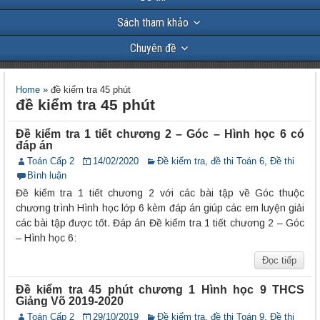
Sách tham khảo
Chuyên đề
Home
»
đề kiểm tra 45 phút
đề kiểm tra 45 phút
Đề kiểm tra 1 tiết chương 2 – Góc – Hình học 6 có
đáp án
Toán Cấp 2
14/02/2020
Đề kiểm tra, đề thi Toán 6
,
Đề thi
Bình luận
Đề kiểm tra 1 tiết chương 2 với các bài tập về Góc thuộc
chương trình Hình học lớp 6 kèm đáp án giúp các em luyện giải
các bài tập được tốt. Đáp án Đề kiểm tra 1 tiết chương 2 – Góc
– Hình học 6:
Đọc tiếp
Đề kiểm tra 45 phút chương 1 Hình học 9 THCS
Giảng Võ 2019-2020
Toán Cấp 2
29/10/2019
Đề kiểm tra, đề thi Toán 9
,
Đề thi