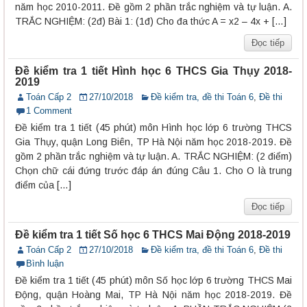
năm học 2010-2011. Đề gồm 2 phần trắc nghiệm và tự luận. A.
TRẮC NGHIỆM: (2đ) Bài 1: (1đ) Cho đa thức A = x2 – 4x + […]
Đọc tiếp
Đề kiểm tra 1 tiết Hình học 6 THCS Gia Thụy 2018-
2019
Toán Cấp 2
27/10/2018
Đề kiểm tra, đề thi Toán 6
,
Đề thi
1 Comment
Đề kiểm tra 1 tiết (45 phút) môn Hình học lớp 6 trường THCS
Gia Thụy, quận Long Biên, TP Hà Nội năm học 2018-2019. Đề
gồm 2 phần trắc nghiệm và tự luận. A. TRẮC NGHIỆM: (2 điểm)
Chọn chữ cái đứng trước đáp án đúng Câu 1. Cho O là trung
điểm của […]
Đọc tiếp
Đề kiểm tra 1 tiết Số học 6 THCS Mai Động 2018-2019
Toán Cấp 2
27/10/2018
Đề kiểm tra, đề thi Toán 6
,
Đề thi
Bình luận
Đề kiểm tra 1 tiết (45 phút) môn Số học lớp 6 trường THCS Mai
Động, quận Hoàng Mai, TP Hà Nội năm học 2018-2019. Đề