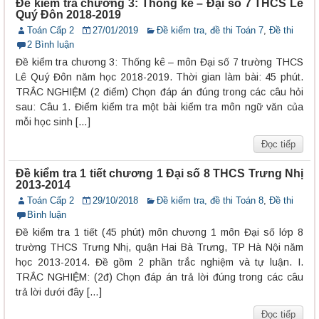
Đề kiểm tra chương 3: Thống kê – Đại số 7 THCS Lê
Quý Đôn 2018-2019
Toán Cấp 2
27/01/2019
Đề kiểm tra, đề thi Toán 7
,
Đề thi
2 Bình luận
Đề kiểm tra chương 3: Thống kê – môn Đại số 7 trường THCS
Lê Quý Đôn năm học 2018-2019. Thời gian làm bài: 45 phút.
TRẮC NGHIỆM (2 điểm) Chọn đáp án đúng trong các câu hỏi
sau: Câu 1. Điểm kiểm tra một bài kiểm tra môn ngữ văn của
mỗi học sinh […]
Đọc tiếp
Đề kiểm tra 1 tiết chương 1 Đại số 8 THCS Trưng Nhị
2013-2014
Toán Cấp 2
29/10/2018
Đề kiểm tra, đề thi Toán 8
,
Đề thi
Bình luận
Đề kiểm tra 1 tiết (45 phút) môn chương 1 môn Đại số lớp 8
trường THCS Trưng Nhị, quận Hai Bà Trưng, TP Hà Nội năm
học 2013-2014. Đề gồm 2 phần trắc nghiệm và tự luận. I.
TRẮC NGHIỆM: (2đ) Chọn đáp án trả lời đúng trong các câu
trả lời dưới đây […]
Đọc tiếp