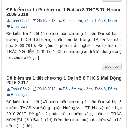
Đề kiểm tra 1 tiết chương 1 Đại số 8 THCS Tô Hoàng
2009-2010
Toán Cấp 2
29/10/2018
Đề kiểm tra, đề thi Toán 8
,
Đề thi
Bình luận
Đề kiểm tra 1 tiết (45 phút) môn chương 1 môn Đại số lớp 8
trường THCS Tô Hoàng, quận Hai Bà Trưng, TP Hà Nội năm
học 2009-2010. Đề gồm 2 phần trắc nghiệm và tự luận. I.
TRẮC NGHIỆM: (3đ) Bài 1: Chọn phương án trả lời đúng trong
các câu trả lời […]
Đọc tiếp
Đề kiểm tra 1 tiết chương 1 Đại số 8 THCS Mai Động
2016-2017
Toán Cấp 2
29/10/2018
Đề kiểm tra, đề thi Toán 8
,
Đề thi
Bình luận
Đề kiểm tra 1 tiết (45 phút) môn chương 1 môn Đại số lớp 8
trường THCS Mai Động, quận Hoàng Mai, TP Hà Nội năm học
2016-2017. Đề gồm 2 phần trắc nghiệm và tự luận. I. TRẮC
NGHIỆM: (2đ) Bài 1. (1đ) Điền đơn thức hoặc đa thức vào chỗ
trống (….) để […]