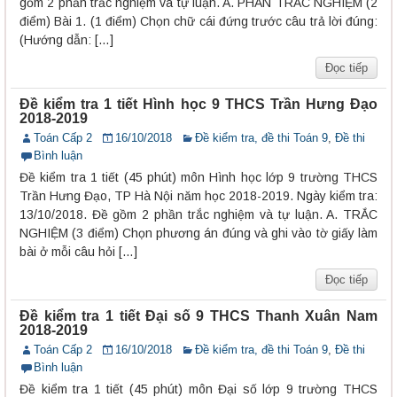
gồm 2 phần trắc nghiệm và tự luận. A. PHẦN TRẮC NGHIỆM (2
điểm) Bài 1. (1 điểm) Chọn chữ cái đứng trước câu trả lời đúng:
(Hướng dẫn: […]
Đọc tiếp
Đề kiểm tra 1 tiết Hình học 9 THCS Trần Hưng Đạo
2018-2019
Toán Cấp 2
16/10/2018
Đề kiểm tra, đề thi Toán 9
,
Đề thi
Bình luận
Đề kiểm tra 1 tiết (45 phút) môn Hình học lớp 9 trường THCS
Trần Hưng Đạo, TP Hà Nội năm học 2018-2019. Ngày kiểm tra:
13/10/2018. Đề gồm 2 phần trắc nghiệm và tự luận. A. TRẮC
NGHIỆM (3 điểm) Chọn phương án đúng và ghi vào tờ giấy làm
bài ở mỗi câu hỏi […]
Đọc tiếp
Đề kiểm tra 1 tiết Đại số 9 THCS Thanh Xuân Nam
2018-2019
Toán Cấp 2
16/10/2018
Đề kiểm tra, đề thi Toán 9
,
Đề thi
Bình luận
Đề kiểm tra 1 tiết (45 phút) môn Đại số lớp 9 trường THCS