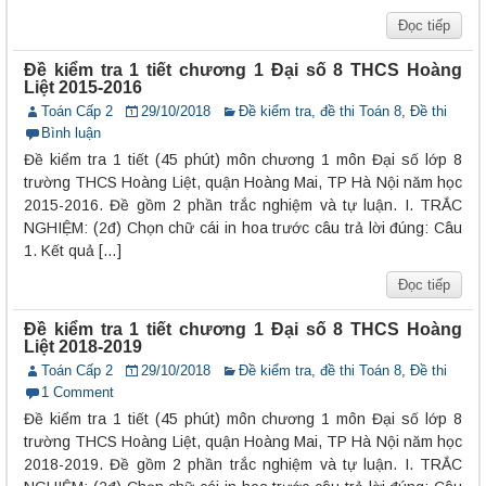
Đọc tiếp
Đề kiểm tra 1 tiết chương 1 Đại số 8 THCS Hoàng
Liệt 2015-2016
Toán Cấp 2
29/10/2018
Đề kiểm tra, đề thi Toán 8
,
Đề thi
Bình luận
Đề kiểm tra 1 tiết (45 phút) môn chương 1 môn Đại số lớp 8
trường THCS Hoàng Liệt, quận Hoàng Mai, TP Hà Nội năm học
2015-2016. Đề gồm 2 phần trắc nghiệm và tự luận. I. TRẮC
NGHIỆM: (2đ) Chọn chữ cái in hoa trước câu trả lời đúng: Câu
1. Kết quả […]
Đọc tiếp
Đề kiểm tra 1 tiết chương 1 Đại số 8 THCS Hoàng
Liệt 2018-2019
Toán Cấp 2
29/10/2018
Đề kiểm tra, đề thi Toán 8
,
Đề thi
1 Comment
Đề kiểm tra 1 tiết (45 phút) môn chương 1 môn Đại số lớp 8
trường THCS Hoàng Liệt, quận Hoàng Mai, TP Hà Nội năm học
2018-2019. Đề gồm 2 phần trắc nghiệm và tự luận. I. TRẮC