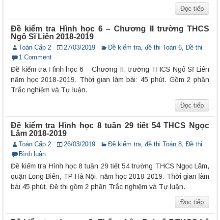
Đọc tiếp
Đề kiểm tra Hình học 6 – Chương II trường THCS
Ngô Sĩ Liên 2018-2019
Toán Cấp 2
27/03/2019
Đề kiểm tra, đề thi Toán 6
,
Đề thi
1 Comment
Đề kiểm tra Hình học 6 – Chương II, trường THCS Ngô Sĩ Liên
năm học 2018-2019. Thời gian làm bài: 45 phút. Gồm 2 phần
Trắc nghiệm và Tự luận.
Đọc tiếp
Đề kiểm tra Hình học 8 tuần 29 tiết 54 THCS Ngọc
Lâm 2018-2019
Toán Cấp 2
26/03/2019
Đề kiểm tra, đề thi Toán 8
,
Đề thi
Bình luận
Đề kiểm tra Hình học 8 tuần 29 tiết 54 trường THCS Ngọc Lâm,
quận Long Biên, TP Hà Nội, năm học 2018-2019. Thời gian làm
bài 45 phút. Đề thi gồm 2 phần Trắc nghiệm và Tự luận.
Đọc tiếp