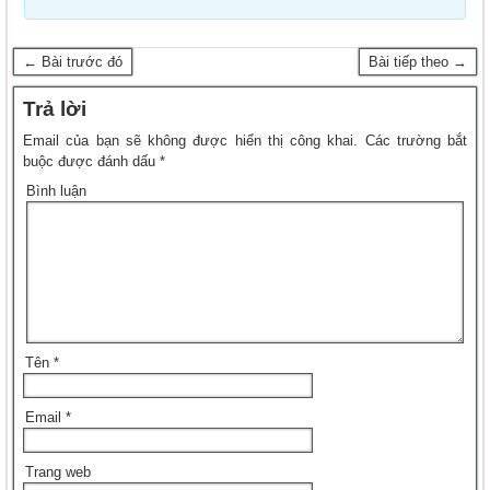
← Bài trước đó
Bài tiếp theo →
Trả lời
Email của bạn sẽ không được hiển thị công khai.
Các trường bắt
buộc được đánh dấu
*
Bình luận
Tên
*
Email
*
Trang web