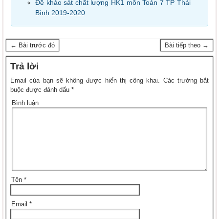
Đề khảo sát chất lượng HK1 môn Toán 7 TP Thái
Bình 2019-2020
← Bài trước đó
Bài tiếp theo →
Trả lời
Email của bạn sẽ không được hiển thị công khai.
Các trường bắt
buộc được đánh dấu
*
Bình luận
Tên
*
Email
*