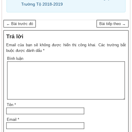
Trường Tộ 2018-2019
← Bài trước đó
Bài tiếp theo →
Trả lời
Email của bạn sẽ không được hiển thị công khai.
Các trường bắt
buộc được đánh dấu
*
Bình luận
Tên
*
Email
*