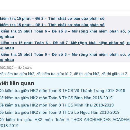
 kiểm tra 15 phút – Đề 2 – Tính chất cơ bản của phân số
 kiểm tra 15 phút – Đề 1 – Tính chất cơ bản của phân số
 kiểm tra 15 phút Toán 6 – Đề số 8 – Mở rộng khái niệm phân số, 
ng nhau
 kiểm tra 15 phút Toán 6 – Đề số 7 -Mở rộng khái niệm phân số, 
ng nhau
 kiểm tra 15 phút Toán 6 – Đề số 6 – Mở rộng khái niệm phân số, 
ng nhau
4/02/2020 — 8:42 sáng
đề kiểm tra giữa hk2
,
đề kiểm tra giữa kì 2
,
đề thi giữa hk2
,
đề thi giữa kì 2
viết liên quan
Đề kiểm tra giữa HK2 môn Toán 8 THCS Võ Thành Trang 2018-2019
Đề kiểm tra giữa HK2 môn Toán 8 THCS Bình Hàn 2018-2019
Đề kiểm tra giữa HK2 môn Toán 8 THCS Minh Khai 2018-2019
Đề kiểm tra giữa HK2 môn Toán 8 THCS Lê Ngọc Hân 2018-2019
Đề kiểm tra giữa HK2 môn Toán 9 THCS ARCHIMEDES ACADEM
2018-2019