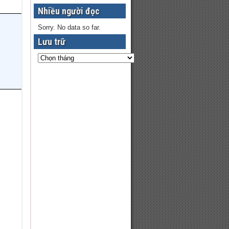
Nhiều người đọc
Sorry. No data so far.
Lưu trữ