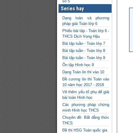
số 5
Series hay
Dạng toán và phương
pháp giải Toán lớp 6
Phiếu bài tập - Toán lớp 6 -
THCS Dịch Vọng Hậu
Bài tập tuần - Toán lớp 7
Bài tập tuần - Toán lớp 8
Bài tập tuần - Toán lớp 9
Ôn tập Hình học 9
Dạng Toán ôn thi vào 10
Đề cương ôn thi Toán vào
10 năm học 2017 - 2018
Vẽ thêm yếu tố phụ để giải
bài toán Hình học
Các phương pháp chứng
minh Hình học THCS
Chuyên đề: Bất đẳng thức
THCS
Đề thi HSG Toán quốc gia