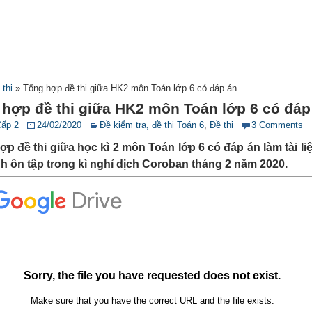
 thi
»
Tổng hợp đề thi giữa HK2 môn Toán lớp 6 có đáp án
hợp đề thi giữa HK2 môn Toán lớp 6 có đáp
Cấp 2
24/02/2020
Đề kiểm tra, đề thi Toán 6
,
Đề thi
3 Comments
p đề thi giữa học kì 2 môn Toán lớp 6 có đáp án làm tài li
h ôn tập trong kì nghỉ dịch Coroban tháng 2 năm 2020.