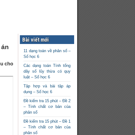
Bài viết mới
 án
11 dạng toán về phân số –
Số học 6
ệu cho
Các dạng toán Tính tổng
dãy số lũy thừa có quy
luật – Số học 6
Tập hợp và bài tập áp
dụng – Số học 6
Đề kiểm tra 15 phút – Đề 2
– Tính chất cơ bản của
phân số
Đề kiểm tra 15 phút – Đề 1
– Tính chất cơ bản của
phân số