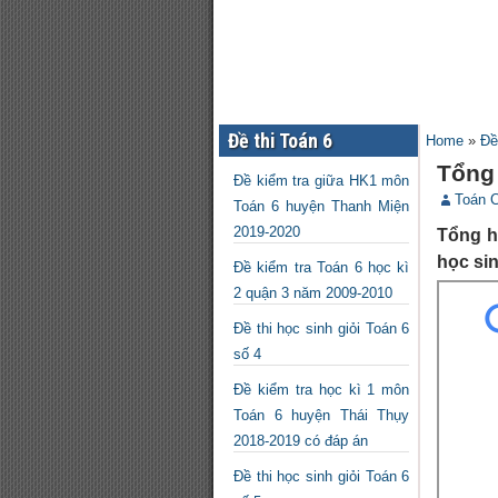
Đề thi Toán 6
Home
»
Đề
Tổng 
Đề kiểm tra giữa HK1 môn
Toán 
Toán 6 huyện Thanh Miện
2019-2020
Tổng hợ
học sin
Đề kiểm tra Toán 6 học kì
2 quận 3 năm 2009-2010
Đề thi học sinh giỏi Toán 6
số 4
Đề kiểm tra học kì 1 môn
Toán 6 huyện Thái Thụy
2018-2019 có đáp án
Đề thi học sinh giỏi Toán 6