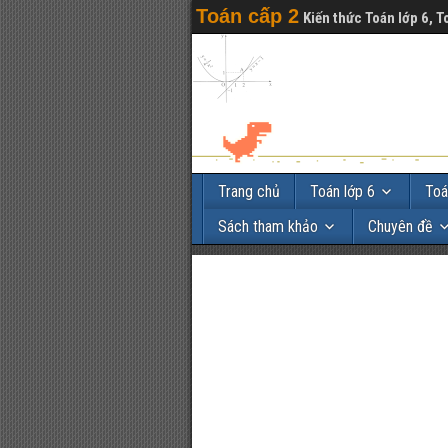
Toán cấp 2
Kiến thức Toán lớp 6, T
Trang chủ
Toán lớp 6
Toá
Sách tham khảo
Chuyên đề