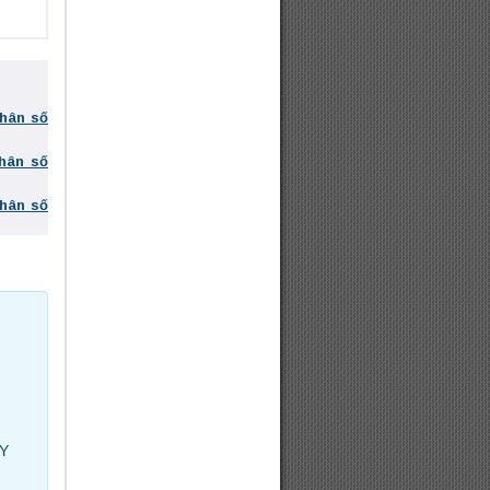
phân số
phân số
phân số
Y