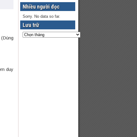
Nhiều người đọc
Sorry. No data so far.
Lưu trữ
(Dùng
ệm duy