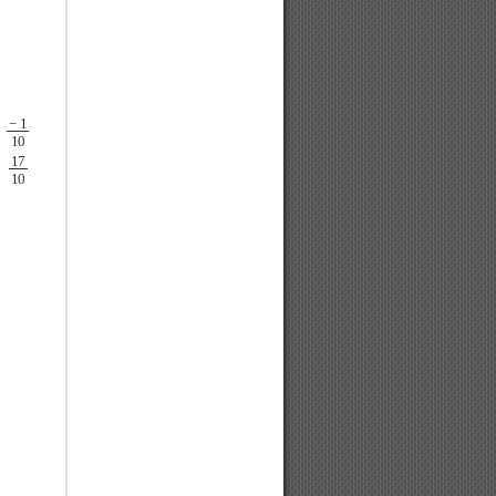
1
10
a
=
17
10