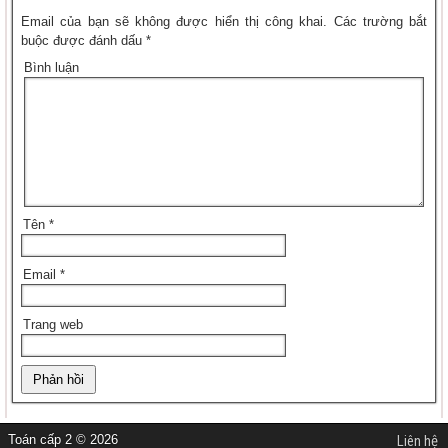
Email của bạn sẽ không được hiển thị công khai.
Các trường bắt
buộc được đánh dấu
*
Bình luận
Tên
*
Email
*
Trang web
Toán cấp 2 © 2026
Liên hệ