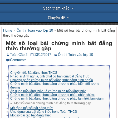
Sách tham khảo
Chuyên đề
Home
»
Ôn thi Toán vào lớp 10
»
Một số loại bài chứng minh bất đẳng
thức thường gặp
Một số loại bài chứng minh bất đẳng
thức thường gặp
Toán Cấp 2
13/12/2017
Ôn thi Toán vào lớp 10
Comments
Chuyên đề: Bất đẳng thức THCS
Nhắc lại định nghĩa, tính chất cơ bản của bất đẳng thức
Phương pháp chứng minh bất đẳng thức bằng định nghĩa
Chứng minh bất đẳng thức bằng phương pháp biến đổi tương
đương
Áp dụng bất đẳng thức để chứng minh bất đẳng thức
Chứng minh bất đẳng thức bằng phương pháp phản chứng
Chứng minh bất đẳng thức bằng phương pháp làm trội, làm giảm
Một số loại bài chứng minh bất đẳng thức thường gặp
Mở rộng một số bất đẳng thức
Ứng dụng của bất đẳng thức trong Toán THCS
Một số bài tập bất đẳng thức