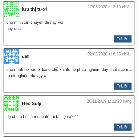
27/03/2020 at 3:19 chiều
lưu thị tươi
cho minh xin chuyen de nay voi
hay quá
Trả lời
02/02/2020 at 8:55 chiều
đạt
cho mình hỏi xíu ở bài 6 chỗ khi đó hệ pt có nghiệm duy nhất sao mà
ra dk nghiệm đó vậy ạ
Trả lời
20/11/2019 at 11:20 sáng
Heo Solji
dạ cho e hỏi làm sao để tải tài liệu ạ???
Trả lời