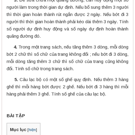
người làm trong thời gian dự định. Nếu bổ sung thêm 3 người
thì thời gian hoàn thành rút ngắn được 2 ngày. Nếu bớt đi 3
người thì thời gian hoàn thành phải kéo dài thêm 3 ngày. Tính
số người dự định huy động và số ngày dự định hoàn thành
quãng đường đó.
4.
Trong một trang sách, nếu tăng thêm 3 dòng, mỗi dòng
bớt 2 chữ thì số chữ của trang không đổi ; nếu bớt đi 3 dòng,
mỗi dòng tăng thêm 3 chữ thì số chữ của trang cũng không
đổi. Tính số chữ trong trang sách.
5.
Câu lạc bộ có một số ghế quỵ định. Nếu thêm 3 hàng
ghế thì mỗi hàng bớt được 2 ghế. Nếu bớt đi 3 hàng thì mỗi
hàng phải thêm 3 ghế. Tính số ghế của câu lạc bộ.
BÀI TẬP
Mục lục
[
hiện
]