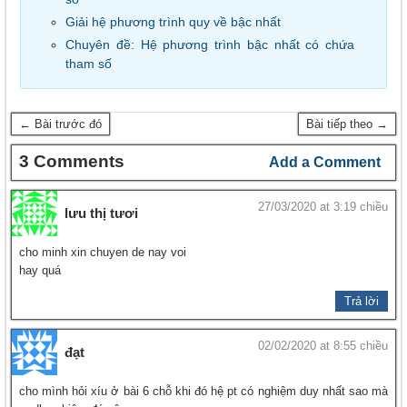
Giải hệ phương trình quy về bậc nhất
Chuyên đề: Hệ phương trình bậc nhất có chứa
tham số
← Bài trước đó
Bài tiếp theo →
3 Comments
Add a Comment
27/03/2020 at 3:19 chiều
lưu thị tươi
cho minh xin chuyen de nay voi
hay quá
Trả lời
02/02/2020 at 8:55 chiều
đạt
cho mình hỏi xíu ở bài 6 chỗ khi đó hệ pt có nghiệm duy nhất sao mà