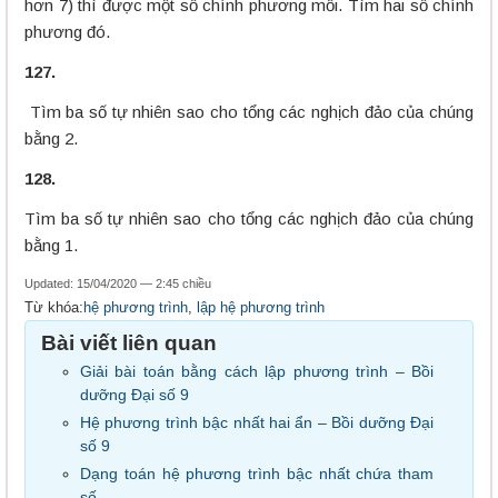
hơn 7) thì được một số chính phương mối. Tìm hai số chính
phương đó.
127.
Tìm ba số tự nhiên sao cho tổng các nghịch đảo của chúng
bằng 2.
128.
Tìm ba số tự nhiên sao cho tổng các nghịch đảo của chúng
bằng 1.
Updated: 15/04/2020 — 2:45 chiều
Từ khóa:
hệ phương trình
,
lập hệ phương trình
Bài viết liên quan
Giải bài toán bằng cách lập phương trình – Bồi
dưỡng Đại số 9
Hệ phương trình bậc nhất hai ẩn – Bồi dưỡng Đại
số 9
Dạng toán hệ phương trình bậc nhất chứa tham
số