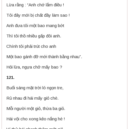
Lừa rằng : “Anh chớ lắm điều !
Tôi đây mới bị chất đầy làm sao !
Anh đưa tôi một bao mang bớt
Thì tôi thồ nhiều gấp đôi anh.
Chính tôi phải trút cho anh
Một bao gánh đỡ mới thành bằng nhau”.
Hỏi lừa, ngựa chở mấy bao ?
121.
Buổi sáng mặt trời ló ngọn tre,
Rủ nhau đi hái mấy giỏ chè.
Mỗi người một giỏ, thừa ba giỏ.
Hái vội cho xong kẻo nắng hè !