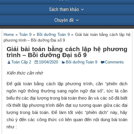
Sách tham khảo
Chuyên đề
Home
»
Toán 9
»
Bồi dưỡng Toán 9
»
Giải bài toán bằng cách lập hệ
phương trình – Bồi dưỡng Đại số 9
Giải bài toán bằng cách lập hệ phương
trình – Bồi dưỡng Đại số 9
Toán Cấp 2
10/04/2020
Bồi dưỡng Toán 9
Comments
Kiến thức cần nhớ
Để giải toán bằng cách lặp phương trình, cần “phiên dịch
ngôn ngữ thông thường sang ngôn ngữ đại số”, tức là cần
biểu thị các đại lượng trong bài toán theo ẩn và các số đã biết
rồi thiết lập phương trình diễn đạt sự tương quan giữa các đại
lượng trong bài toán. Để làm tốt việc “phiên dịch” này, hãy
chú ý đến các công thức có liên quan đến nội dung bài toán
như :