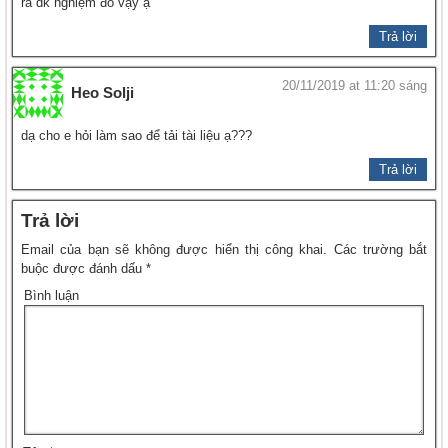
ra dk nghiệm đó vậy ạ
Trả lời
20/11/2019 at 11:20 sáng
Heo Solji
dạ cho e hỏi làm sao để tải tài liệu ạ???
Trả lời
Trả lời
Email của bạn sẽ không được hiển thị công khai.
Các trường bắt
buộc được đánh dấu
*
Bình luận