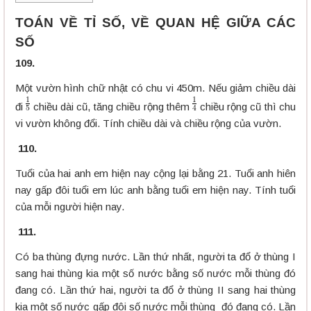
TOÁN VỀ TỈ SỐ, VỀ QUAN HỆ GIỮA CÁC
SỐ
109.
Một vườn hình chữ nhật có chu vi 450m. Nếu giảm chiều dài
đi
chiều dài cũ, tăng chiều rộng thêm
chiều rộng cũ thì chu
vi vườn không đổi. Tính chiều dài và chiều rộng của vườn.
110.
Tuổi của hai anh em hiện nay cộng lại bằng 21. Tuổi anh hiên
nay gấp đôi tuổi em lúc anh bằng tuổi em hiện nay. Tính tuổi
của mỗi người hiện nay.
111.
Có ba thùng đựng nước. Lần thứ nhất, người ta đổ ở thùng I
sang hai thùng kia một số nước bằng số nước mỗi thùng đó
đang có. Lần thứ hai, người ta đổ ở thùng II sang hai thùng
kia một số nước gấp đôi số nước mỗi thùng đó đang có. Lần