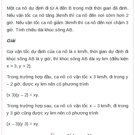
Một ca nô dự định đi từ A đến B trong một thời gian đã định.
Nếu vận tốc ca nô tăng 3km/h thì ca nô đến nơi sớm hơn 2
giờ. Nếu vận tốc ca nô giảm 3km/h thì ca nô đến nơi chậm 3
giờ. Tính chiều dài khúc sông AB.
Giải
Gọi vận tốc dự định của ca nô là x km/h, thời gian dự định đi
khúc sông AB là y giờ, thì khúc sông AB dài xy km (điều kiện
x > 3, y > 2).
Trong trường hợp đầu, ca nô có vận tốc x 3 km/h, đi trong y
– 2 giờ, được xy km nên có phương trình
(x 3)(y – 2) = xy.
Trong trường hợp sau, ca nô có vận tốc x – 3 km/h, đi trong
y 3 giờ cũng được xy km nên có phương trình
(x – 3)(y 3) = xy.