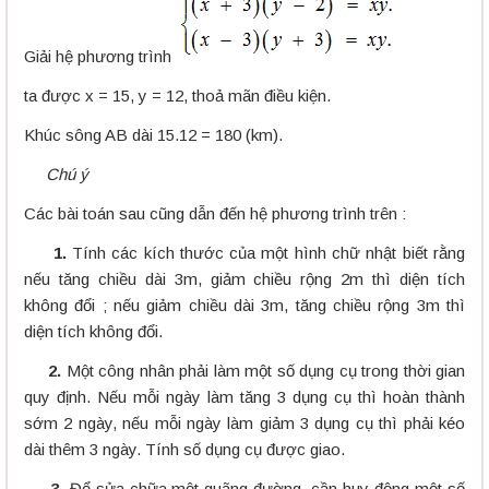
Giải hệ phương trình
ta được x = 15, y = 12, thoả mãn điều kiện.
Khúc sông AB dài 15.12 = 180 (km).
Chú ý
Các bài toán sau cũng dẫn đến hệ phương trình trên :
1.
Tính các kích thước của một hình chữ nhật biết rằng
nếu tăng chiều dài 3m, giảm chiều rộng 2m thì diện tích
không đổi ; nếu giảm chiều dài 3m, tăng chiều rộng 3m thì
diện tích không đổi.
2.
Một công nhân phải làm một số dụng cụ trong thời gian
quy định. Nếu mỗi ngày làm tăng 3 dụng cụ thì hoàn thành
sớm 2 ngày, nếu mỗi ngày làm giảm 3 dụng cụ thì phải kéo
dài thêm 3 ngày. Tính số dụng cụ được giao.
3.
Để sửa chữa một quãng đường, cần huy động một số