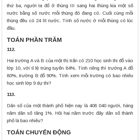
thứ ba, người ta đổ ở thùng III sang hai thùng kia một số
nước bằng số nước mỗi thùng đó đang có. Cuối cùng mỗi
thùng đều có 24 lít nước. Tính số nước ở mỗi thùng có lúc
đầu.
TOÁN PHẦN TRĂM
112.
Hai trường A và B của một thị trấn có 210 học sinh thi đỗ vào
lớp 10, với tỉ lệ trúng tuyển 84%. Tính riêng thì trường A đỗ
80%, trường B đỗ 90%. Tính xem mỗi trường có bao nhiêu
học sinh lớp 9 dự thi?
113.
Dân số của một thành phố hiện nay là 408 040 người, hàng
năm dân số tăng 1%. Hỏi hai năm trước đây dân số thành
phố là bao nhiêu?
TOÁN CHUYỂN ĐỘNG