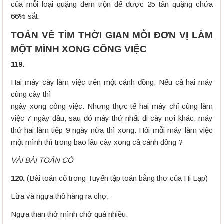
của mỗi loại quặng đem trộn để được 25 tấn quặng chứa
66% sắt.
TOÁN VỀ TÌM THỜI GIAN MỖI ĐƠN VỊ LÀM
MỘT MÌNH XONG CÔNG VIỆC
119.
Hai máy cày làm việc trên một cánh đồng. Nếu cả hai máy
cùng cày thì
ngày xong công việc. Nhưng thực tế hai máy chỉ cùng làm
việc 7 ngày đầu, sau đó máy thứ nhất đi cày nơi khác, máy
thứ hai làm tiếp 9 ngày nữa thì xong. Hỏi mỗi máy làm việc
một mình thì trong bao lâu cày xong cả cánh đồng ?
VÀI BÀI TOÁN CỔ
120.
(Bài toán cổ trong Tuyển tập toán bằng thơ của Hi Lạp)
Lừa và ngựa thồ hàng ra chợ,
Ngựa than thở mình chở quá nhiều.