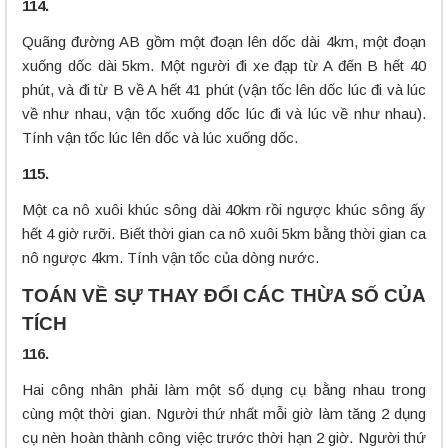
114.
Quãng đường AB gồm một đoạn lên dốc dài 4km, một đoạn
xuống dốc dài 5km. Một người đi xe đạp từ A đến B hết 40
phút, và đi từ B về A hết 41 phút (vận tốc lên dốc lúc đi và lúc
về như nhau, vận tốc xuống dốc lúc đi và lúc về như nhau).
Tính vận tốc lúc lên dốc và lúc xuống dốc.
115.
Một ca nô xuôi khúc sông dài 40km rồi ngược khúc sông ấy
hết 4 giờ rưỡi. Biết thời gian ca nô xuôi 5km bằng thời gian ca
nô ngược 4km. Tính vận tốc của dòng nước.
TOÁN VỀ SỰ THAY ĐỔI CÁC THỪA SỐ CỦA
TÍCH
116.
Hai công nhân phải làm một số dụng cụ bằng nhau trong
cùng một thời gian. Người thứ nhất mỗi giờ làm tăng 2 dụng
cụ nèn hoàn thành công việc trước thời hạn 2 giờ. Người thứ