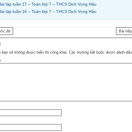
Bài tập tuần 17 – Toán lớp 7 – THCS Dịch Vọng Hậu
Bài tập tuần 16 – Toán lớp 7 – THCS Dịch Vọng Hậu
ước đó
Bài tiế
i
 bạn sẽ không được hiển thị công khai.
Các trường bắt buộc được đánh dấ
n