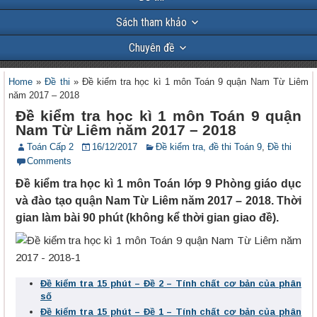
Sách tham khảo
Chuyên đề
Home
»
Đề thi
»
Đề kiểm tra học kì 1 môn Toán 9 quận Nam Từ Liêm
năm 2017 – 2018
Đề kiểm tra học kì 1 môn Toán 9 quận
Nam Từ Liêm năm 2017 – 2018
Toán Cấp 2
16/12/2017
Đề kiểm tra, đề thi Toán 9
,
Đề thi
Comments
Đề kiểm tra học kì 1 môn Toán lớp 9 Phòng giáo dục
và đào tạo quận Nam Từ Liêm năm 2017 – 2018. Thời
gian làm bài 90 phút (không kể thời gian giao đề).
Đề kiểm tra 15 phút – Đề 2 – Tính chất cơ bản của phân
số
Đề kiểm tra 15 phút – Đề 1 – Tính chất cơ bản của phân