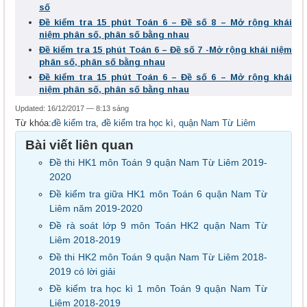
số
Đề kiểm tra 15 phút Toán 6 – Đề số 8 – Mở rộng khái
niệm phân số, phân số bằng nhau
Đề kiểm tra 15 phút Toán 6 – Đề số 7 -Mở rộng khái niệm
phân số, phân số bằng nhau
Đề kiểm tra 15 phút Toán 6 – Đề số 6 – Mở rộng khái
niệm phân số, phân số bằng nhau
Updated: 16/12/2017 — 8:13 sáng
Từ khóa:
đề kiểm tra
,
đề kiểm tra học kì
,
quận Nam Từ Liêm
Bài viết liên quan
Đề thi HK1 môn Toán 9 quận Nam Từ Liêm 2019-
2020
Đề kiểm tra giữa HK1 môn Toán 6 quận Nam Từ
Liêm năm 2019-2020
Đề rà soát lớp 9 môn Toán HK2 quận Nam Từ
Liêm 2018-2019
Đề thi HK2 môn Toán 9 quận Nam Từ Liêm 2018-
2019 có lời giải
Đề kiểm tra học kì 1 môn Toán 9 quận Nam Từ
Liêm 2018-2019