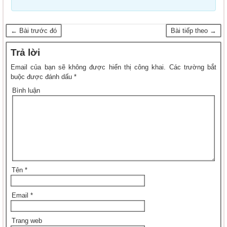
← Bài trước đó
Bài tiếp theo →
Trả lời
Email của bạn sẽ không được hiển thị công khai.
Các trường bắt
buộc được đánh dấu
*
Bình luận
Tên
*
Email
*
Trang web