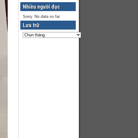
Nhiều người đọc
Sorry. No data so far.
Lưu trữ