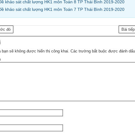
Đề khảo sát chất lượng HK1 môn Toán 8 TP Thái Bình 2019-2020
Đề khảo sát chất lượng HK1 môn Toán 7 TP Thái Bình 2019-2020
ước đó
Bài tiế
i
 bạn sẽ không được hiển thị công khai.
Các trường bắt buộc được đánh dấ
n