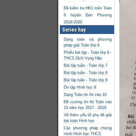
Đề kiểm tra HK1 môn Toán
9 huyện Đan Phượng
2019-2020
Series hay
Dạng toán và phương
pháp giải Toán lớp 6
Phiếu bài tập - Toán lớp 6 -
THCS Dịch Vọng Hậu
Bài tập tuần - Toán lớp 7
Bài tập tuần - Toán lớp 8
Bài tập tuần - Toán lớp 9
Ôn tập Hình học 9
Dạng Toán ôn thi vào 10
Đề cương ôn thi Toán vào
10 năm học 2017 - 2018
Vẽ thêm yếu tố phụ để giải
bài toán Hình học
Các phương pháp chứng
minh Hình học THCS