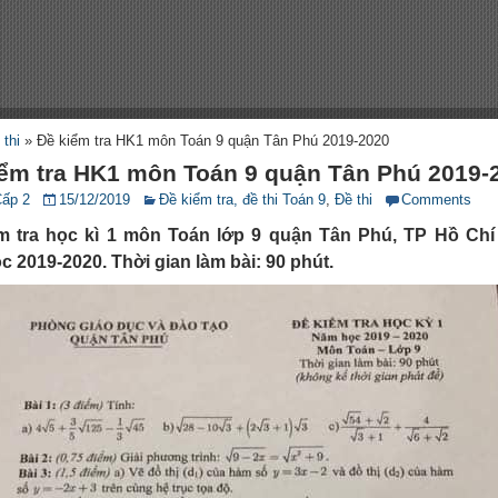
 thi
»
Đề kiểm tra HK1 môn Toán 9 quận Tân Phú 2019-2020
iểm tra HK1 môn Toán 9 quận Tân Phú 2019-
Cấp 2
15/12/2019
Đề kiểm tra, đề thi Toán 9
,
Đề thi
Comments
m tra học kì 1 môn Toán lớp 9 quận Tân Phú, TP Hồ Chí
 2019-2020. Thời gian làm bài: 90 phút.