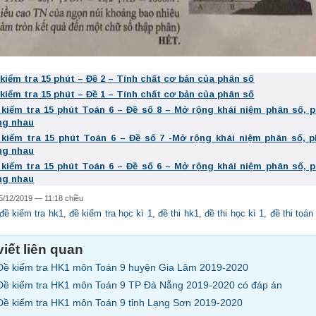
 kiểm tra 15 phút – Đề 2 – Tính chất cơ bản của phân số
 kiểm tra 15 phút – Đề 1 – Tính chất cơ bản của phân số
 kiểm tra 15 phút Toán 6 – Đề số 8 – Mở rộng khái niệm phân số, 
ng nhau
 kiểm tra 15 phút Toán 6 – Đề số 7 -Mở rộng khái niệm phân số, 
ng nhau
 kiểm tra 15 phút Toán 6 – Đề số 6 – Mở rộng khái niệm phân số, 
ng nhau
5/12/2019 — 11:18 chiều
đề kiểm tra hk1
,
đề kiểm tra học kì 1
,
đề thi hk1
,
đề thi học kì 1
,
đề thi toán
viết liên quan
Đề kiểm tra HK1 môn Toán 9 huyện Gia Lâm 2019-2020
Đề kiểm tra HK1 môn Toán 9 TP Đà Nẵng 2019-2020 có đáp án
Đề kiểm tra HK1 môn Toán 9 tỉnh Lạng Sơn 2019-2020