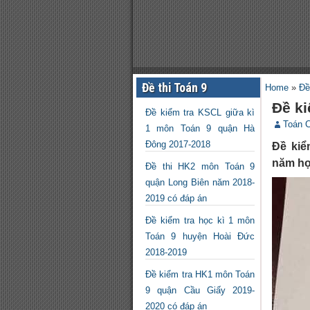
Đề thi Toán 9
Home
»
Đề
Đề k
Đề kiểm tra KSCL giữa kì
Toán 
1 môn Toán 9 quận Hà
Đông 2017-2018
Đề kiể
năm học
Đề thi HK2 môn Toán 9
quận Long Biên năm 2018-
2019 có đáp án
Đề kiểm tra học kì 1 môn
Toán 9 huyện Hoài Đức
2018-2019
Đề kiểm tra HK1 môn Toán
9 quận Cầu Giấy 2019-
2020 có đáp án