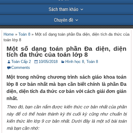
Sách tham khảo
Chuyên đề
Home
»
Toán 8
»
Một số dạng toán phần Đa diện, diện tích đa thức của
toán lớp 8
Một số dạng toán phần Đa diện, diện
tích đa thức của toán lớp 8
Toán Cấp 2
10/05/2018
Hình học 8
,
Toán 8
Comments
Một trong những chương trình sách giáo khoa toán
lớp 8 cơ bản nhất mà bạn cần biết chính là phần Đa
diện, diện tích đa thức cơ bản với cách giải đơn giản
nhất.
Theo đó, bạn cần nắm được kiến thức cơ bản nhất của phần
này để có thể hoàn thành kỳ thi cuối kỳ cũng như chuẩn bị
kiến thức lên lớp 9 cơ bản nhất. Dưới đây là một số bài toán
mà bạn cần nhớ: