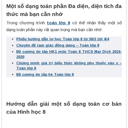
Một số dạng toán phần Đa diện, diện tích đa
thức mà bạn cần nhớ
Trong chương trình
toán lớp 8
có thể nhận thấy một số
dạng toán phần này rất quan trọng mà bạn cần nhớ:
Phiếu hướng dẫn tự học Toán lớp 8 từ 30/3 tới 4/4
Chuyên đề tam giác đồng dạng – Toán lớp 8
Đề cương ôn tập HK1 môn Toán 8 THCS Mai Dịch 2019-
2020
Chứng minh giá trị biểu thức không phụ thuộc vào x –
Toán lớp 8
Đề cương ôn tập hè Toán lớp 8
Hướng dẫn giải một số dạng toán cơ bản
của Hình học 8