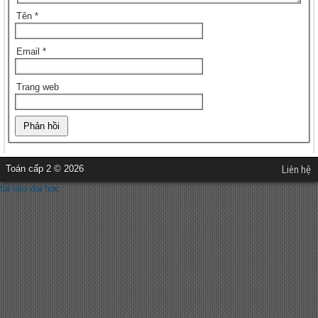
Tên
*
Email
*
Trang web
Toán cấp 2 © 2026
Liên hệ
tài liệu đại học