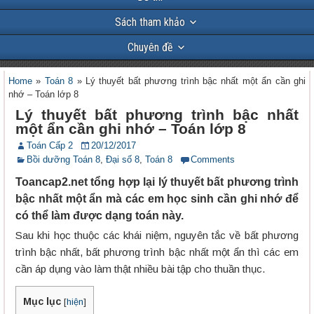
Sách tham khảo
Chuyên đề
Home
»
Toán 8
»
Lý thuyết bất phương trình bậc nhất một ẩn cần ghi
nhớ – Toán lớp 8
Lý thuyết bất phương trình bậc nhất
một ẩn cần ghi nhớ – Toán lớp 8
Toán Cấp 2
20/12/2017
Bồi dưỡng Toán 8
,
Đại số 8
,
Toán 8
Comments
Toancap2.net tổng hợp lại lý thuyết bất phương trình
bậc nhất một ẩn mà các em học sinh cần ghi nhớ để
có thể làm được dạng toán này.
Sau khi học thuộc các khái niệm, nguyên tắc về bất phương
trình bậc nhất, bất phương trình bậc nhất một ẩn thì các em
cần áp dụng vào làm thật nhiều bài tập cho thuần thục.
Mục lục
[
hiện
]