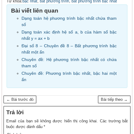
Từ khóa:
bậc nhất
,
bất phương trình
,
bất phương trình bậc nhất
Bài viết liên quan
Dạng toán hệ phương trình bậc nhất chứa tham
số
Dạng toán xác định hệ số a, b của hàm số bậc
nhất y = ax + b
Đại số 8 – Chuyên đề 8 – Bất phương trình bậc
nhất một ẩn
Chuyên đề: Hệ phương trình bậc nhất có chứa
tham số
Chuyên đề: Phương trình bậc nhất, bậc hai một
ẩn
← Bài trước đó
Bài tiếp theo →
Trả lời
Email của bạn sẽ không được hiển thị công khai.
Các trường bắt
buộc được đánh dấu
*