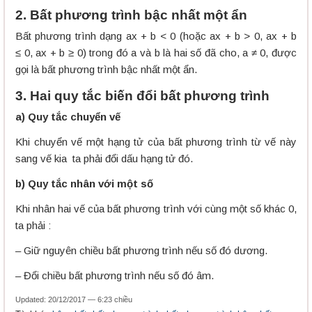
2. Bất phương trình bậc nhất một ẩn
Bất phương trình dạng ax + b < 0 (hoặc ax + b > 0, ax + b
≤ 0, ax + b ≥ 0) trong đó a và b là hai số đã cho, a ≠ 0, được
gọi là bất phương trình bậc nhất một ẩn.
3. Hai quy tắc biến đổi bất phương trình
a) Quy tắc chuyển vế
Khi chuyển vế một hạng tử của bất phương trình từ vế này
sang vế kia ta phải đổi dấu hạng tử đó.
b) Quy tắc nhân với một số
Khi nhân hai vế của bất phương trình với cùng một số khác 0,
ta phải :
– Giữ nguyên chiều bất phương trình nếu số đó dương.
– Đổi chiều bất phương trình nếu số đó âm.
Updated: 20/12/2017 — 6:23 chiều