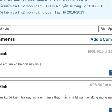
Đề kiểm tra HK2 môn Toán 8 THCS Nguyễn Trường Tộ 2018-2019
Đề kiểm tra HK2 môn Toán 8 quận Tây Hồ 2018-2019
ước đó
Bài tiế
mments
Add a Com
19/06/2019 at 3:
minh
o em xin kq baìcon này vs ạ
18/06/2019 at 8
Minh
in kq đề kiểm tra này vs ạ em làm r thắc mắc chả bt sai hay đúng mong m