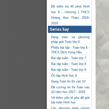
Đề kiểm tra 45 phút Hình
học 8 – chương 1 THCS
Hoàng Hoa Thám 2018-
2019
Series hay
Dạng toán và phương
pháp giải Toán lớp 6
Phiếu bài tập - Toán lớp 6 -
THCS Dịch Vọng Hậu
Bài tập tuần - Toán lớp 7
Bài tập tuần - Toán lớp 8
Bài tập tuần - Toán lớp 9
Ôn tập Hình học 9
Dạng Toán ôn thi vào 10
Đề cương ôn thi Toán vào
10 năm học 2017 - 2018
Vẽ thêm yếu tố phụ để giải
bài toán Hình học
Các phương pháp chứng