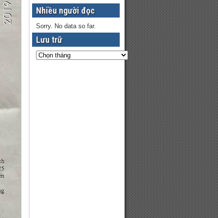
Nhiều người đọc
Sorry. No data so far.
Lưu trữ