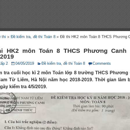
 thi
»
Đề kiểm tra, đề thi Toán 8
»
Đề thi HK2 môn Toán 8 THCS Phương 
hi HK2 môn Toán 8 THCS Phương Canh
-2019
Cấp 2
04/05/2019
Đề kiểm tra, đề thi Toán 8
Comments
m tra cuối học kì 2 môn Toán lớp 8 trường THCS Phương
am Từ Liêm, Hà Nội năm học 2018-2019. Thời gian làm b
gày kiểm tra 4/5/2019.