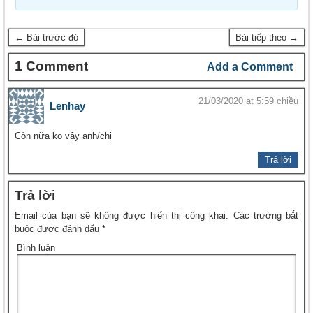
← Bài trước đó
Bài tiếp theo →
1 Comment
Add a Comment
21/03/2020 at 5:59 chiều
Lenhay
Còn nữa ko vậy anh/chị
Trả lời
Trả lời
Email của bạn sẽ không được hiển thị công khai.
Các trường bắt
buộc được đánh dấu
*
Bình luận