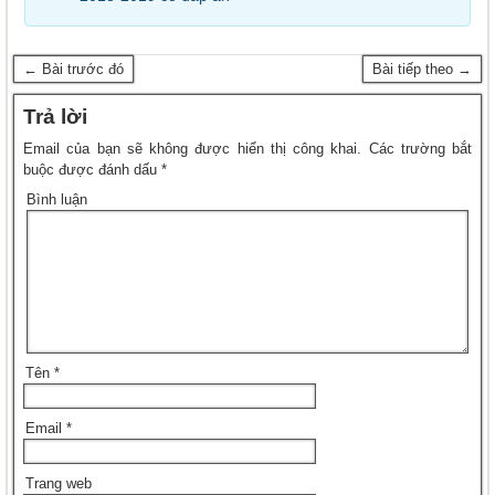
← Bài trước đó
Bài tiếp theo →
Trả lời
Email của bạn sẽ không được hiển thị công khai.
Các trường bắt
buộc được đánh dấu
*
Bình luận
Tên
*
Email
*
Trang web