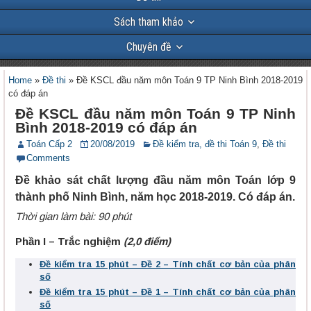
Sách tham khảo
Chuyên đề
Home
»
Đề thi
»
Đề KSCL đầu năm môn Toán 9 TP Ninh Bình 2018-2019
có đáp án
Đề KSCL đầu năm môn Toán 9 TP Ninh
Bình 2018-2019 có đáp án
Toán Cấp 2
20/08/2019
Đề kiểm tra, đề thi Toán 9
,
Đề thi
Comments
Đề khảo sát chất lượng đầu năm môn Toán lớp 9
thành phố Ninh Bình, năm học 2018-2019. Có đáp án.
Thời gian làm bài: 90 phút
Phần I – Trắc nghiệm
(2,0 điểm)
Đề kiểm tra 15 phút – Đề 2 – Tính chất cơ bản của phân
số
Đề kiểm tra 15 phút – Đề 1 – Tính chất cơ bản của phân
số