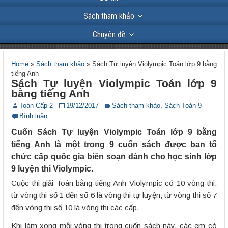
Sách tham khảo
Chuyên đề
Home
»
Sách tham khảo
»
Sách Tự luyện Violympic Toán lớp 9 bằng
tiếng Anh
Sách Tự luyện Violympic Toán lớp 9
bằng tiếng Anh
Toán Cấp 2
19/12/2017
Sách tham khảo
,
Sách Toán 9
Bình luận
Cuốn Sách Tự luyện Violympic Toán lớp 9 bằng
tiếng Anh là một trong 9 cuốn sách được ban tổ
chức cấp quốc gia biên soạn dành cho học sinh lớp
9 luyện thi Violympic.
Cuộc thi giải Toán bằng tiếng Anh Violympic có 10 vòng thi,
từ vòng thi số 1 đến số 6 là vòng thi tự luyện, từ vòng thi số 7
đến vòng thi số 10 là vòng thi các cấp.
Khi làm xong mỗi vòng thi trong cuốn sách này, các em có