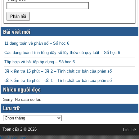
Bài viết mới
11 dạng toán về phân số – Số học 6
Các dạng toán Tính tổng dãy số lũy thừa có quy luật – Số học 6
Tập hợp và bài tập áp dụng – Số học 6
Đề kiểm tra 15 phút – Đề 2 – Tính chất cơ bản của phân số
Đề kiểm tra 15 phút – Đề 1 – Tính chất cơ bản của phân số
Nhiều người đọc
Sorry. No data so far.
Lưu trữ
Toán cấp 2 © 2026
Liên hệ
tài liệu đại học