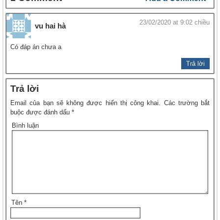
23/02/2020 at 9:02 chiều
vu hai hà
Có đáp án chưa a
Trả lời
Trả lời
Email của bạn sẽ không được hiển thị công khai.
Các trường bắt
buộc được đánh dấu
*
Bình luận
Tên
*