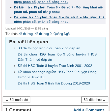
niệm phân số, phân số bằng nhau
Đề kiểm tra 15 phút Toán 6 – Đề số 7 -Mở rộng khái niệm
phân số, phân số bằng nhau
Đề kiểm tra 15 phút Toán 6 – Đề số 6 – Mở rộng khái
niệm phân số, phân số bằng nhau
Updated: 04/01/2018 — 11:55 sáng
Từ khóa:
đề thi hsg
,
đề thi hsg 9
,
Quảng Ngãi
Bài viết liên quan
30 đề thi học sinh giỏi Toán 7 có đáp án
Đề thi chọn HSG Toán lớp 9 vòng huyện THCS
Dân Thành có đáp án
Đề thi HSG Toán 8 huyện Trực Ninh 2001-2002
Đề khảo sát chọn nguồn HSG Toán 9 huyện Đông
Hưng 2018-2019
Đề thi HSG Toán 9 tỉnh Hải Dương 2019-2020
← Bài trước đó
Bài tiếp theo →
1 Comment
Add a Comment