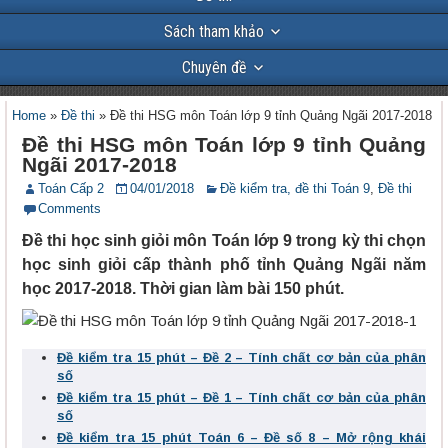
Sách tham khảo
Chuyên đề
Home
»
Đề thi
»
Đề thi HSG môn Toán lớp 9 tỉnh Quảng Ngãi 2017-2018
Đề thi HSG môn Toán lớp 9 tỉnh Quảng
Ngãi 2017-2018
Toán Cấp 2
04/01/2018
Đề kiểm tra, đề thi Toán 9
,
Đề thi
Comments
Đề thi học sinh giỏi môn Toán lớp 9 trong kỳ thi chọn
học sinh giỏi cấp thành phố tỉnh Quảng Ngãi năm
học 2017-2018. Thời gian làm bài 150 phút.
Đề kiểm tra 15 phút – Đề 2 – Tính chất cơ bản của phân
số
Đề kiểm tra 15 phút – Đề 1 – Tính chất cơ bản của phân
số
Đề kiểm tra 15 phút Toán 6 – Đề số 8 – Mở rộng khái