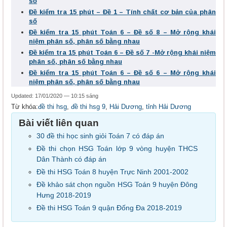
số
Đề kiểm tra 15 phút – Đề 1 – Tính chất cơ bản của phân
số
Đề kiểm tra 15 phút Toán 6 – Đề số 8 – Mở rộng khái
niệm phân số, phân số bằng nhau
Đề kiểm tra 15 phút Toán 6 – Đề số 7 -Mở rộng khái niệm
phân số, phân số bằng nhau
Đề kiểm tra 15 phút Toán 6 – Đề số 6 – Mở rộng khái
niệm phân số, phân số bằng nhau
Updated: 17/01/2020 — 10:15 sáng
Từ khóa:
đề thi hsg
,
đề thi hsg 9
,
Hải Dương
,
tỉnh Hải Dương
Bài viết liên quan
30 đề thi học sinh giỏi Toán 7 có đáp án
Đề thi chọn HSG Toán lớp 9 vòng huyện THCS
Dân Thành có đáp án
Đề thi HSG Toán 8 huyện Trực Ninh 2001-2002
Đề khảo sát chọn nguồn HSG Toán 9 huyện Đông
Hưng 2018-2019
Đề thi HSG Toán 9 quận Đống Đa 2018-2019