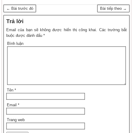
← Bài trước đó
Bài tiếp theo →
Trả lời
Email của bạn sẽ không được hiển thị công khai.
Các trường bắt
buộc được đánh dấu
*
Bình luận
Tên
*
Email
*
Trang web