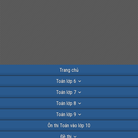
Trang chủ
Toán lớp 6
Toán lớp 7
Toán lớp 8
Toán lớp 9
Ôn thi Toán vào lớp 10
Đề thi