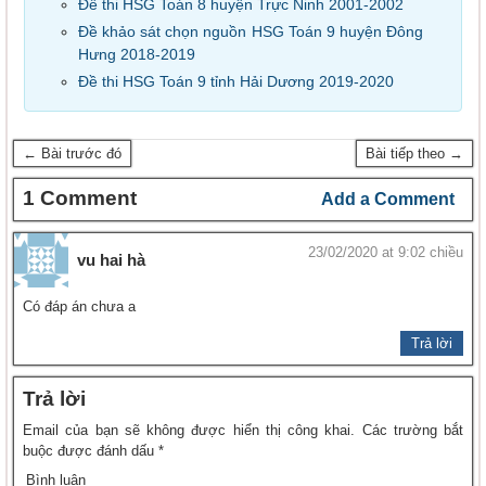
Đề thi HSG Toán 8 huyện Trực Ninh 2001-2002
Đề khảo sát chọn nguồn HSG Toán 9 huyện Đông
Hưng 2018-2019
Đề thi HSG Toán 9 tỉnh Hải Dương 2019-2020
← Bài trước đó
Bài tiếp theo →
1 Comment
Add a Comment
23/02/2020 at 9:02 chiều
vu hai hà
Có đáp án chưa a
Trả lời
Trả lời
Email của bạn sẽ không được hiển thị công khai.
Các trường bắt
buộc được đánh dấu
*
Bình luận