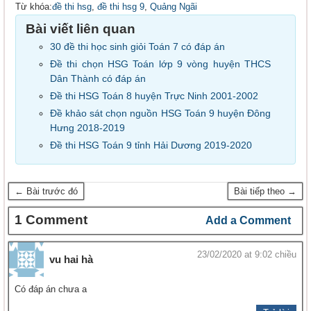
Từ khóa:
đề thi hsg
,
đề thi hsg 9
,
Quảng Ngãi
Bài viết liên quan
30 đề thi học sinh giỏi Toán 7 có đáp án
Đề thi chọn HSG Toán lớp 9 vòng huyện THCS
Dân Thành có đáp án
Đề thi HSG Toán 8 huyện Trực Ninh 2001-2002
Đề khảo sát chọn nguồn HSG Toán 9 huyện Đông
Hưng 2018-2019
Đề thi HSG Toán 9 tỉnh Hải Dương 2019-2020
← Bài trước đó
Bài tiếp theo →
1 Comment
Add a Comment
23/02/2020 at 9:02 chiều
vu hai hà
Có đáp án chưa a