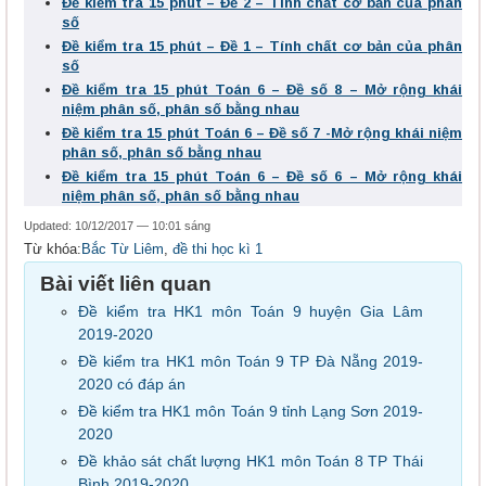
Đề kiểm tra 15 phút – Đề 2 – Tính chất cơ bản của phân
số
Đề kiểm tra 15 phút – Đề 1 – Tính chất cơ bản của phân
số
Đề kiểm tra 15 phút Toán 6 – Đề số 8 – Mở rộng khái
niệm phân số, phân số bằng nhau
Đề kiểm tra 15 phút Toán 6 – Đề số 7 -Mở rộng khái niệm
phân số, phân số bằng nhau
Đề kiểm tra 15 phút Toán 6 – Đề số 6 – Mở rộng khái
niệm phân số, phân số bằng nhau
Updated: 10/12/2017 — 10:01 sáng
Từ khóa:
Bắc Từ Liêm
,
đề thi học kì 1
Bài viết liên quan
Đề kiểm tra HK1 môn Toán 9 huyện Gia Lâm
2019-2020
Đề kiểm tra HK1 môn Toán 9 TP Đà Nẵng 2019-
2020 có đáp án
Đề kiểm tra HK1 môn Toán 9 tỉnh Lạng Sơn 2019-
2020
Đề khảo sát chất lượng HK1 môn Toán 8 TP Thái
Bình 2019-2020