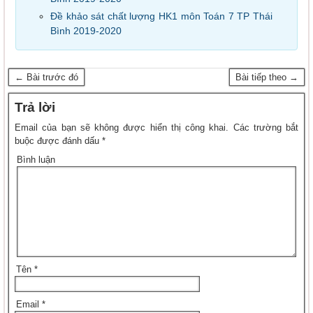
Đề khảo sát chất lượng HK1 môn Toán 7 TP Thái
Bình 2019-2020
← Bài trước đó
Bài tiếp theo →
Trả lời
Email của bạn sẽ không được hiển thị công khai.
Các trường bắt
buộc được đánh dấu
*
Bình luận
Tên
*
Email
*