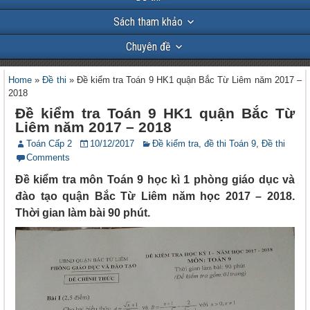
Sách tham khảo
Chuyên đề
Home
»
Đề thi
»
Đề kiểm tra Toán 9 HK1 quận Bắc Từ Liêm năm 2017 –
2018
Đề kiểm tra Toán 9 HK1 quận Bắc Từ
Liêm năm 2017 – 2018
Toán Cấp 2
10/12/2017
Đề kiểm tra, đề thi Toán 9
,
Đề thi
Comments
Đề kiểm tra môn Toán 9 học kì 1 phòng giáo dục và
đào tạo quận Bắc Từ Liêm năm học 2017 – 2018.
Thời gian làm bài 90 phút.