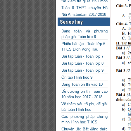
Đề kiểm tra giữa HK1 môn
Toán 8 THPT chuyên Hà
Nội Amsterdam 2017-2018
Series hay
Dạng toán và phương
pháp giải Toán lớp 6
Phiếu bài tập - Toán lớp 6 -
THCS Dịch Vọng Hậu
Bài tập tuần - Toán lớp 7
Bài tập tuần - Toán lớp 8
Bài tập tuần - Toán lớp 9
Ôn tập Hình học 9
Dạng Toán ôn thi vào 10
Đề cương ôn thi Toán vào
10 năm học 2017 - 2018
Vẽ thêm yếu tố phụ để giải
bài toán Hình học
Các phương pháp chứng
minh Hình học THCS
Chuyên đề: Bất đẳng thức