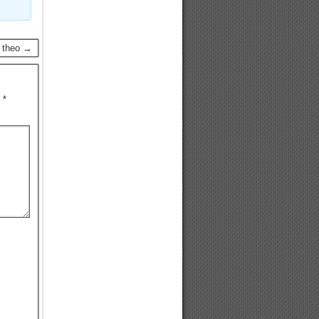
p theo →
u
*