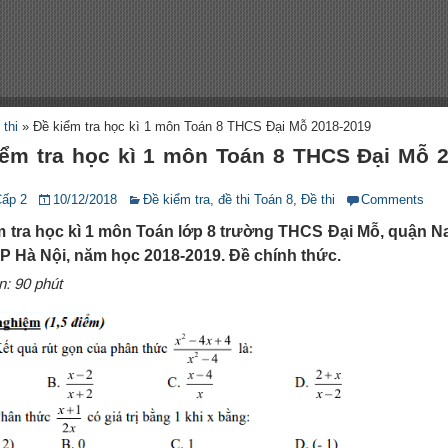
 thi
»
Đề kiểm tra học kì 1 môn Toán 8 THCS Đại Mỗ 2018-2019
iểm tra học kì 1 môn Toán 8 THCS Đại Mỗ 2
Cấp 2
10/12/2018
Đề kiểm tra, đề thi Toán 8
,
Đề thi
Comments
m tra học kì 1 môn Toán lớp 8 trường THCS Đại Mỗ, quận 
TP Hà Nội, năm học 2018-2019. Đề chính thức.
n: 90 phút