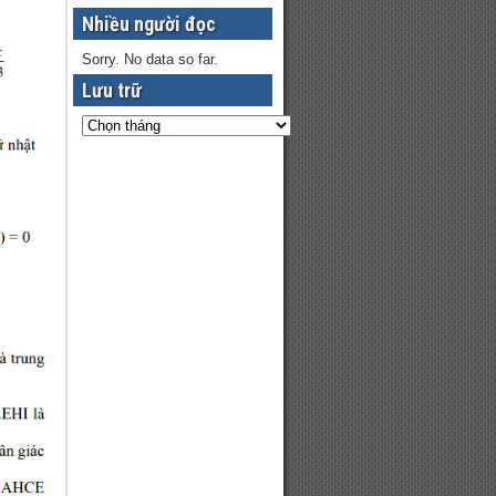
Nhiều người đọc
Sorry. No data so far.
Lưu trữ