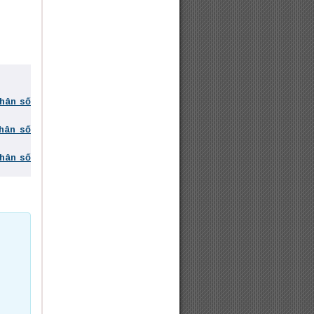
phân số
phân số
phân số