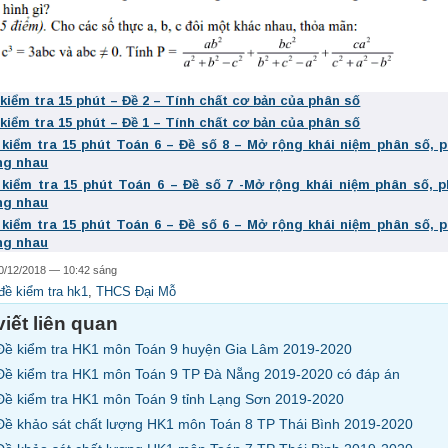
 kiểm tra 15 phút – Đề 2 – Tính chất cơ bản của phân số
 kiểm tra 15 phút – Đề 1 – Tính chất cơ bản của phân số
 kiểm tra 15 phút Toán 6 – Đề số 8 – Mở rộng khái niệm phân số, 
ng nhau
 kiểm tra 15 phút Toán 6 – Đề số 7 -Mở rộng khái niệm phân số, 
ng nhau
 kiểm tra 15 phút Toán 6 – Đề số 6 – Mở rộng khái niệm phân số, 
ng nhau
0/12/2018 — 10:42 sáng
đề kiểm tra hk1
,
THCS Đại Mỗ
viết liên quan
Đề kiểm tra HK1 môn Toán 9 huyện Gia Lâm 2019-2020
Đề kiểm tra HK1 môn Toán 9 TP Đà Nẵng 2019-2020 có đáp án
Đề kiểm tra HK1 môn Toán 9 tỉnh Lạng Sơn 2019-2020
Đề khảo sát chất lượng HK1 môn Toán 8 TP Thái Bình 2019-2020