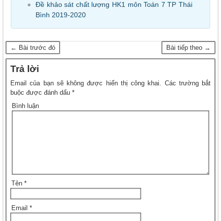
Đề khảo sát chất lượng HK1 môn Toán 7 TP Thái
Bình 2019-2020
← Bài trước đó
Bài tiếp theo →
Trả lời
Email của bạn sẽ không được hiển thị công khai.
Các trường bắt
buộc được đánh dấu
*
Bình luận
Tên
*
Email
*