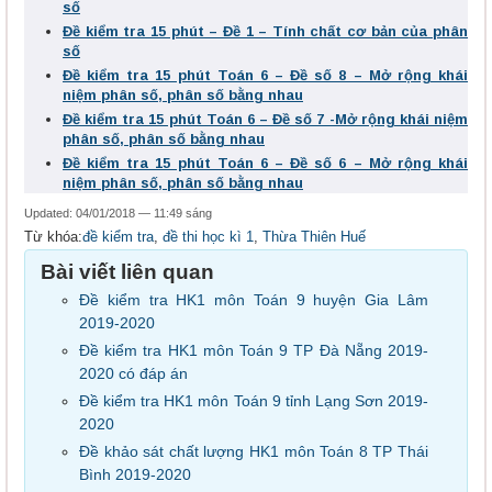
số
Đề kiểm tra 15 phút – Đề 1 – Tính chất cơ bản của phân
số
Đề kiểm tra 15 phút Toán 6 – Đề số 8 – Mở rộng khái
niệm phân số, phân số bằng nhau
Đề kiểm tra 15 phút Toán 6 – Đề số 7 -Mở rộng khái niệm
phân số, phân số bằng nhau
Đề kiểm tra 15 phút Toán 6 – Đề số 6 – Mở rộng khái
niệm phân số, phân số bằng nhau
Updated: 04/01/2018 — 11:49 sáng
Từ khóa:
đề kiểm tra
,
đề thi học kì 1
,
Thừa Thiên Huế
Bài viết liên quan
Đề kiểm tra HK1 môn Toán 9 huyện Gia Lâm
2019-2020
Đề kiểm tra HK1 môn Toán 9 TP Đà Nẵng 2019-
2020 có đáp án
Đề kiểm tra HK1 môn Toán 9 tỉnh Lạng Sơn 2019-
2020
Đề khảo sát chất lượng HK1 môn Toán 8 TP Thái
Bình 2019-2020