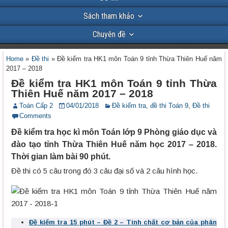
Sách tham khảo
Chuyên đề
Home
»
Đề thi
»
Đề kiểm tra HK1 môn Toán 9 tỉnh Thừa Thiên Huế năm
2017 – 2018
Đề kiểm tra HK1 môn Toán 9 tỉnh Thừa
Thiên Huế năm 2017 – 2018
Toán Cấp 2
04/01/2018
Đề kiểm tra, đề thi Toán 9
,
Đề thi
Comments
Đề kiểm tra học kì môn Toán lớp 9 Phòng giáo dục và
đào tạo tỉnh Thừa Thiên Huế năm học 2017 – 2018.
Thời gian làm bài 90 phút.
Đề thi có 5 câu trong đó 3 câu đại số và 2 câu hình học.
Đề kiểm tra 15 phút – Đề 2 – Tính chất cơ bản của phân