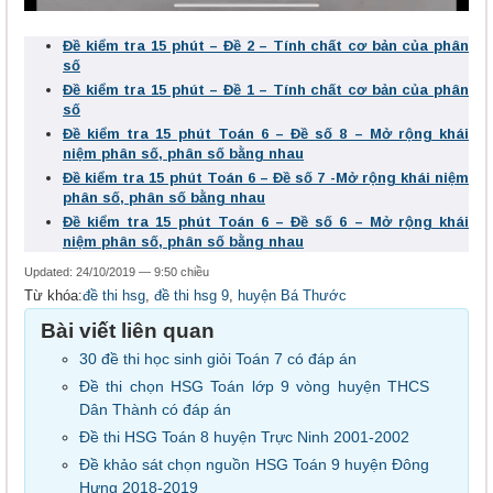
Đề kiểm tra 15 phút – Đề 2 – Tính chất cơ bản của phân
số
Đề kiểm tra 15 phút – Đề 1 – Tính chất cơ bản của phân
số
Đề kiểm tra 15 phút Toán 6 – Đề số 8 – Mở rộng khái
niệm phân số, phân số bằng nhau
Đề kiểm tra 15 phút Toán 6 – Đề số 7 -Mở rộng khái niệm
phân số, phân số bằng nhau
Đề kiểm tra 15 phút Toán 6 – Đề số 6 – Mở rộng khái
niệm phân số, phân số bằng nhau
Updated: 24/10/2019 — 9:50 chiều
Từ khóa:
đề thi hsg
,
đề thi hsg 9
,
huyện Bá Thước
Bài viết liên quan
30 đề thi học sinh giỏi Toán 7 có đáp án
Đề thi chọn HSG Toán lớp 9 vòng huyện THCS
Dân Thành có đáp án
Đề thi HSG Toán 8 huyện Trực Ninh 2001-2002
Đề khảo sát chọn nguồn HSG Toán 9 huyện Đông
Hưng 2018-2019