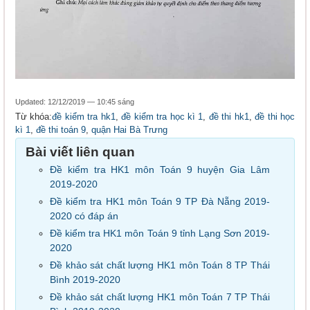
Updated: 12/12/2019 — 10:45 sáng
Từ khóa:
đề kiểm tra hk1
,
đề kiểm tra học kì 1
,
đề thi hk1
,
đề thi học
kì 1
,
đề thi toán 9
,
quận Hai Bà Trưng
Bài viết liên quan
Đề kiểm tra HK1 môn Toán 9 huyện Gia Lâm
2019-2020
Đề kiểm tra HK1 môn Toán 9 TP Đà Nẵng 2019-
2020 có đáp án
Đề kiểm tra HK1 môn Toán 9 tỉnh Lạng Sơn 2019-
2020
Đề khảo sát chất lượng HK1 môn Toán 8 TP Thái
Bình 2019-2020
Đề khảo sát chất lượng HK1 môn Toán 7 TP Thái