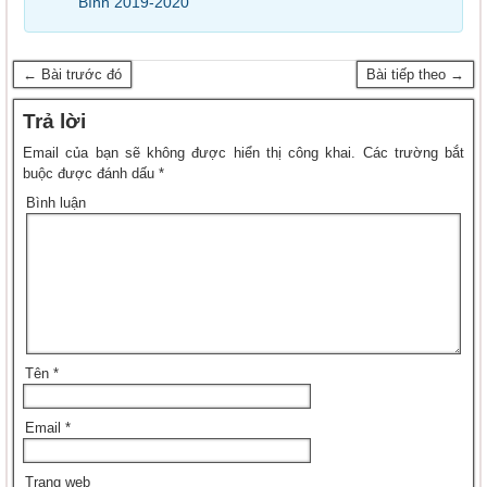
Bình 2019-2020
← Bài trước đó
Bài tiếp theo →
Trả lời
Email của bạn sẽ không được hiển thị công khai.
Các trường bắt
buộc được đánh dấu
*
Bình luận
Tên
*
Email
*
Trang web