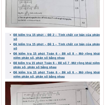
Đề kiểm tra 15 phút – Đề 2 – Tính chất cơ bản của phân
số
Đề kiểm tra 15 phút – Đề 1 – Tính chất cơ bản của phân
số
Đề kiểm tra 15 phút Toán 6 – Đề số 8 – Mở rộng khái
niệm phân số, phân số bằng nhau
Đề kiểm tra 15 phút Toán 6 – Đề số 7 -Mở rộng khái niệm
phân số, phân số bằng nhau
Đề kiểm tra 15 phút Toán 6 – Đề số 6 – Mở rộng khái
niệm phân số, phân số bằng nhau