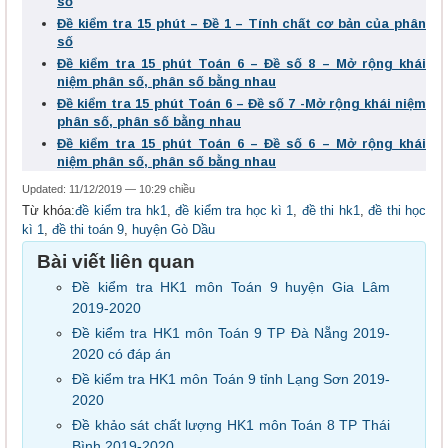
số
Đề kiểm tra 15 phút – Đề 1 – Tính chất cơ bản của phân
số
Đề kiểm tra 15 phút Toán 6 – Đề số 8 – Mở rộng khái
niệm phân số, phân số bằng nhau
Đề kiểm tra 15 phút Toán 6 – Đề số 7 -Mở rộng khái niệm
phân số, phân số bằng nhau
Đề kiểm tra 15 phút Toán 6 – Đề số 6 – Mở rộng khái
niệm phân số, phân số bằng nhau
Updated: 11/12/2019 — 10:29 chiều
Từ khóa:
đề kiểm tra hk1
,
đề kiểm tra học kì 1
,
đề thi hk1
,
đề thi học
kì 1
,
đề thi toán 9
,
huyện Gò Dầu
Bài viết liên quan
Đề kiểm tra HK1 môn Toán 9 huyện Gia Lâm
2019-2020
Đề kiểm tra HK1 môn Toán 9 TP Đà Nẵng 2019-
2020 có đáp án
Đề kiểm tra HK1 môn Toán 9 tỉnh Lạng Sơn 2019-
2020
Đề khảo sát chất lượng HK1 môn Toán 8 TP Thái
Bình 2019-2020