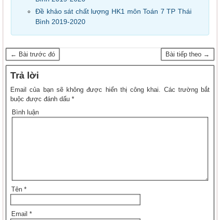
Đề khảo sát chất lượng HK1 môn Toán 7 TP Thái
Bình 2019-2020
← Bài trước đó
Bài tiếp theo →
Trả lời
Email của bạn sẽ không được hiển thị công khai.
Các trường bắt
buộc được đánh dấu
*
Bình luận
Tên
*
Email
*