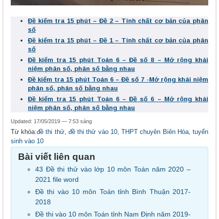
Đề kiểm tra 15 phút – Đề 2 – Tính chất cơ bản của phân
số
Đề kiểm tra 15 phút – Đề 1 – Tính chất cơ bản của phân
số
Đề kiểm tra 15 phút Toán 6 – Đề số 8 – Mở rộng khái
niệm phân số, phân số bằng nhau
Đề kiểm tra 15 phút Toán 6 – Đề số 7 -Mở rộng khái niệm
phân số, phân số bằng nhau
Đề kiểm tra 15 phút Toán 6 – Đề số 6 – Mở rộng khái
niệm phân số, phân số bằng nhau
Updated: 17/05/2019 — 7:53 sáng
Từ khóa:
đề thi thử
,
đề thi thử vào 10
,
THPT chuyên Biên Hòa
,
tuyển
sinh vào 10
Bài viết liên quan
43 Đề thi thử vào lớp 10 môn Toán năm 2020 –
2021 file word
Đề thi vào 10 môn Toán tỉnh Bình Thuận 2017-
2018
Đề thi vào 10 môn Toán tỉnh Nam Định năm 2019-