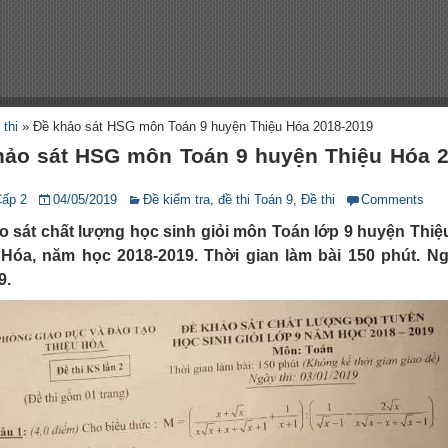
 thi
»
Đề khảo sát HSG môn Toán 9 huyện Thiệu Hóa 2018-2019
hảo sát HSG môn Toán 9 huyện Thiệu Hóa 2
Cấp 2
04/05/2019
Đề kiểm tra, đề thi Toán 9
,
Đề thi
Comments
o sát chất lượng học sinh giỏi môn Toán lớp 9 huyện Thiệ
Hóa, năm học 2018-2019. Thời gian làm bài 150 phút. Ng
9.