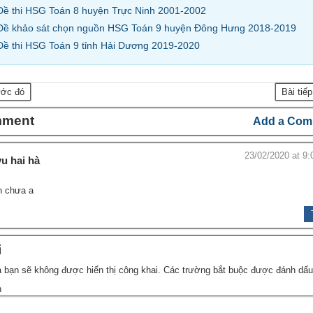
Đề thi HSG Toán 8 huyện Trực Ninh 2001-2002
Đề khảo sát chọn nguồn HSG Toán 9 huyện Đông Hưng 2018-2019
Đề thi HSG Toán 9 tỉnh Hải Dương 2019-2020
ước đó
Bài tiế
mment
Add a Com
23/02/2020 at 9:
vu hai hà
n chưa a
i
 bạn sẽ không được hiển thị công khai.
Các trường bắt buộc được đánh dấ
n