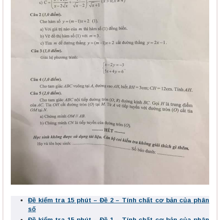
Đề kiểm tra 15 phút – Đề 2 – Tính chất cơ bản của phân
số
Đề kiểm tra 15 phút – Đề 1 – Tính chất cơ bản của phân