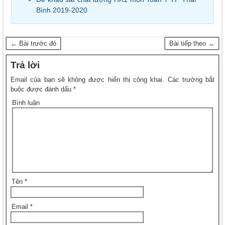
Bình 2019-2020
← Bài trước đó
Bài tiếp theo →
Trả lời
Email của bạn sẽ không được hiển thị công khai.
Các trường bắt
buộc được đánh dấu
*
Bình luận
Tên
*
Email
*