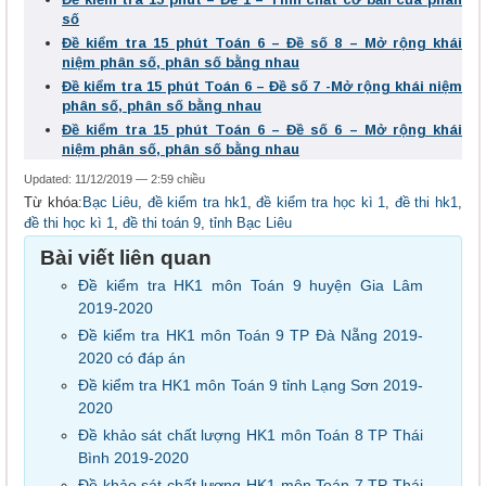
số
Đề kiểm tra 15 phút Toán 6 – Đề số 8 – Mở rộng khái
niệm phân số, phân số bằng nhau
Đề kiểm tra 15 phút Toán 6 – Đề số 7 -Mở rộng khái niệm
phân số, phân số bằng nhau
Đề kiểm tra 15 phút Toán 6 – Đề số 6 – Mở rộng khái
niệm phân số, phân số bằng nhau
Updated: 11/12/2019 — 2:59 chiều
Từ khóa:
Bạc Liêu
,
đề kiểm tra hk1
,
đề kiểm tra học kì 1
,
đề thi hk1
,
đề thi học kì 1
,
đề thi toán 9
,
tỉnh Bạc Liêu
Bài viết liên quan
Đề kiểm tra HK1 môn Toán 9 huyện Gia Lâm
2019-2020
Đề kiểm tra HK1 môn Toán 9 TP Đà Nẵng 2019-
2020 có đáp án
Đề kiểm tra HK1 môn Toán 9 tỉnh Lạng Sơn 2019-
2020
Đề khảo sát chất lượng HK1 môn Toán 8 TP Thái
Bình 2019-2020
Đề khảo sát chất lượng HK1 môn Toán 7 TP Thái