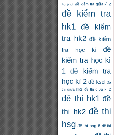
đề kiểm tra giữa kì 2
45 phút
đề kiểm tra
hk1
đề kiểm
tra hk2
đề kiểm
đề
tra học kì
kiểm tra học kì
1
đề kiểm tra
học kì 2
đề kscl
đề
thi giữa hk2
đề thi giữa kì 2
đề thi hk1
đề
đề thi
thi hk2
hsg
đề thi hsg 6
đề thi