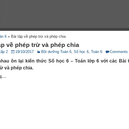
án 6
»
Bài tập về phép trừ và phép chia
ập về phép trừ và phép chia
Cấp 2
19/10/2017
Bồi dưỡng Toán 6
,
Số học 6
,
Toán 6
Comments
hau ôn lại kiến thức Số học 6 – Toán lớp 6 với các Bài 
ừ và phép chia.