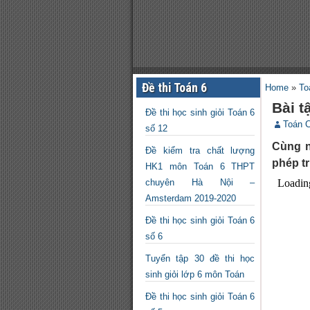
Đề thi Toán 6
Home
»
To
Bài t
Đề thi học sinh giỏi Toán 6
Toán 
số 12
Cùng n
Đề kiểm tra chất lượng
phép tr
HK1 môn Toán 6 THPT
chuyên Hà Nội –
Amsterdam 2019-2020
Đề thi học sinh giỏi Toán 6
số 6
Tuyển tập 30 đề thi học
sinh giỏi lớp 6 môn Toán
Đề thi học sinh giỏi Toán 6