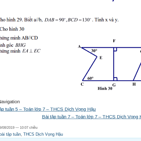
Navigation
tập tuần 5 – Toán lớp 7 – THCS Dịch Vọng Hậu
Bài tập tuần 7 – Toán lớp 7 – THCS Dịch Vọng
9/08/2019 — 10:07 chiều
bài tập tuần
,
THCS Dịch Vọng Hậu