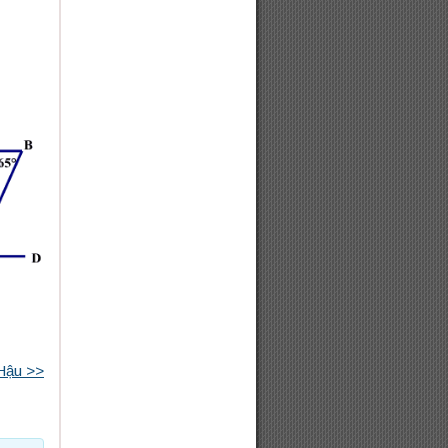
 Hậu >>