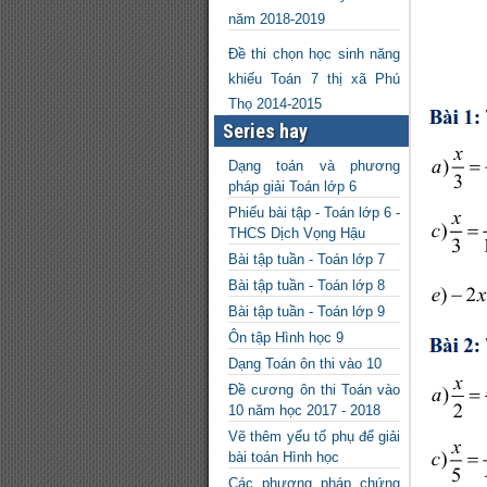
năm 2018-2019
Đề thi chọn học sinh năng
khiếu Toán 7 thị xã Phú
Thọ 2014-2015
Series hay
Dạng toán và phương
pháp giải Toán lớp 6
Phiếu bài tập - Toán lớp 6 -
THCS Dịch Vọng Hậu
Bài tập tuần - Toán lớp 7
Bài tập tuần - Toán lớp 8
Bài tập tuần - Toán lớp 9
Ôn tập Hình học 9
Dạng Toán ôn thi vào 10
Đề cương ôn thi Toán vào
10 năm học 2017 - 2018
Vẽ thêm yếu tố phụ để giải
bài toán Hình học
Các phương pháp chứng