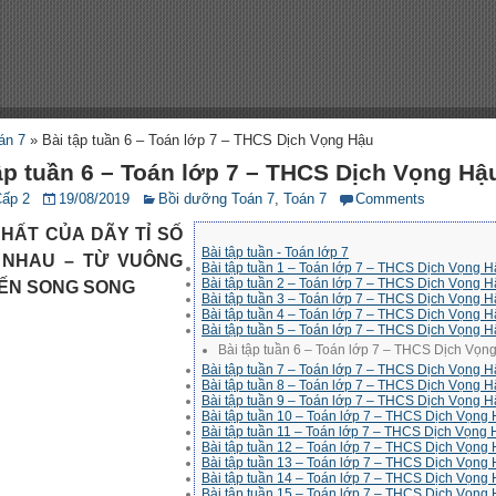
án 7
»
Bài tập tuần 6 – Toán lớp 7 – THCS Dịch Vọng Hậu
ập tuần 6 – Toán lớp 7 – THCS Dịch Vọng Hậ
Cấp 2
19/08/2019
Bồi dưỡng Toán 7
,
Toán 7
Comments
CHẤT CỦA DÃY TỈ SỐ
Bài tập tuần - Toán lớp 7
 NHAU – TỪ VUÔNG
Bài tập tuần 1 – Toán lớp 7 – THCS Dịch Vọng 
Bài tập tuần 2 – Toán lớp 7 – THCS Dịch Vọng 
ẾN SONG SONG
Bài tập tuần 3 – Toán lớp 7 – THCS Dịch Vọng 
Bài tập tuần 4 – Toán lớp 7 – THCS Dịch Vọng 
Bài tập tuần 5 – Toán lớp 7 – THCS Dịch Vọng 
Bài tập tuần 6 – Toán lớp 7 – THCS Dịch Vọn
Bài tập tuần 7 – Toán lớp 7 – THCS Dịch Vọng 
Bài tập tuần 8 – Toán lớp 7 – THCS Dịch Vọng 
Bài tập tuần 9 – Toán lớp 7 – THCS Dịch Vọng 
Bài tập tuần 10 – Toán lớp 7 – THCS Dịch Vọng
Bài tập tuần 11 – Toán lớp 7 – THCS Dịch Vọng
Bài tập tuần 12 – Toán lớp 7 – THCS Dịch Vọng
Bài tập tuần 13 – Toán lớp 7 – THCS Dịch Vọng
Bài tập tuần 14 – Toán lớp 7 – THCS Dịch Vọng
Bài tập tuần 15 – Toán lớp 7 – THCS Dịch Vọng