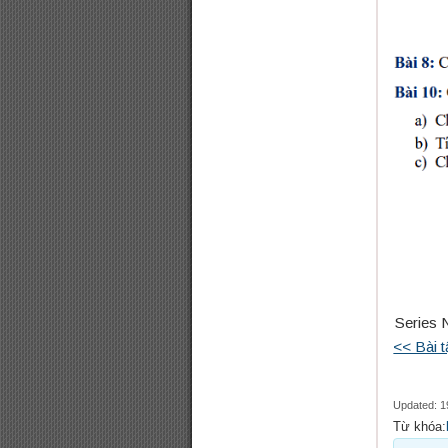
Series 
<< Bài 
Updated: 1
Từ khóa: