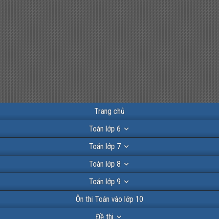
Trang chủ
Toán lớp 6
Toán lớp 7
Toán lớp 8
Toán lớp 9
Ôn thi Toán vào lớp 10
Đề thi