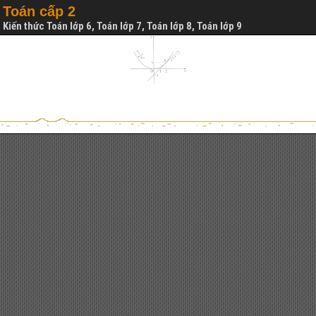
Toán cấp 2
Kiến thức Toán lớp 6, Toán lớp 7, Toán lớp 8, Toán lớp 9