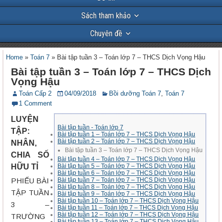
Sách tham khảo
Chuyên đề
Home
»
Toán 7
»
Bài tập tuần 3 – Toán lớp 7 – THCS Dịch Vọng Hậu
Bài tập tuần 3 – Toán lớp 7 – THCS Dịch
Vọng Hậu
Toán Cấp 2
04/09/2018
Bồi dưỡng Toán 7
,
Toán 7
1 Comment
LUYỆN
Bài tập tuần - Toán lớp 7
TẬP:
Bài tập tuần 1 – Toán lớp 7 – THCS Dịch Vọng Hậu
Bài tập tuần 2 – Toán lớp 7 – THCS Dịch Vọng Hậu
NHÂN,
Bài tập tuần 3 – Toán lớp 7 – THCS Dịch Vọng Hậu
CHIA SỐ
Bài tập tuần 4 – Toán lớp 7 – THCS Dịch Vọng Hậu
HỮU TỈ
Bài tập tuần 5 – Toán lớp 7 – THCS Dịch Vọng Hậu
Bài tập tuần 6 – Toán lớp 7 – THCS Dịch Vọng Hậu
PHIẾU BÀI
Bài tập tuần 7 – Toán lớp 7 – THCS Dịch Vọng Hậu
Bài tập tuần 8 – Toán lớp 7 – THCS Dịch Vọng Hậu
TẬP TUẦN
Bài tập tuần 9 – Toán lớp 7 – THCS Dịch Vọng Hậu
Bài tập tuần 10 – Toán lớp 7 – THCS Dịch Vọng Hậu
3 –
Bài tập tuần 11 – Toán lớp 7 – THCS Dịch Vọng Hậu
Bài tập tuần 12 – Toán lớp 7 – THCS Dịch Vọng Hậu
TRƯỜNG
Bài tập tuần 13 – Toán lớp 7 – THCS Dịch Vọng Hậu