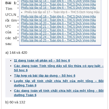
Phiếu bài tập số 14 – Toán lớp 6 – THCS Dịch Vọng Hậu
Bài 1:
Phiếu bài tập số 15 – Toán lớp 6 – THCS Dịch Vọng Hậu
Phiếu bài tập số 16 – Toán lớp 6 – THCS Dịch Vọng Hậu
Tìm
Phiếu bài tập số 17 – Toán lớp 6 – THCS Dịch Vọng Hậu
ƯCLN
Phiếu bài tập số 18 – Toán lớp 6 – THCS Dịch Vọng Hậu
rồi tìm
Phiếu bài tập số 19 – Toán lớp 6 – THCS Dịch Vọng Hậu
Phiếu bài tập số 20 – Toán lớp 6 – THCS Dịch Vọng Hậu
ƯC
Phiếu bài tập số 21 – Toán lớp 6 – THCS Dịch Vọng Hậu
Phiếu bài tập số 22 – Toán lớp 6 – THCS Dịch Vọng Hậu
của
Phiếu bài tập số 23 – Toán lớp 6 – THCS Dịch Vọng Hậu
Phiếu bài tập số 24 – Toán lớp 6 – THCS Dịch Vọng Hậu
các số
Phiếu bài tập số 25 – Toán lớp 6 – THCS Dịch Vọng Hậu
sau:
a) 144 và 420
11 dạng toán về phân số – Số học 6
Các dạng toán Tính tổng dãy số lũy thừa có quy luật –
Số học 6
Tập hợp và bài tập áp dụng – Số học 6
Luyện tập về tính chất chia hết của một tổng – Bồi
dưỡng Toán 6
Các dạng toán về tính chất chia hết của một tổng – Bồi
dưỡng Toán 6
b) 60 và 132