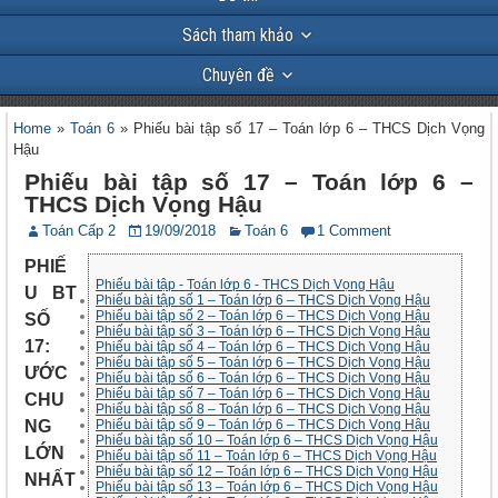
Sách tham khảo
Chuyên đề
Home
»
Toán 6
»
Phiếu bài tập số 17 – Toán lớp 6 – THCS Dịch Vọng
Hậu
Phiếu bài tập số 17 – Toán lớp 6 –
THCS Dịch Vọng Hậu
Toán Cấp 2
19/09/2018
Toán 6
1 Comment
PHIẾ
Phiếu bài tập - Toán lớp 6 - THCS Dịch Vọng Hậu
U BT
Phiếu bài tập số 1 – Toán lớp 6 – THCS Dịch Vọng Hậu
Phiếu bài tập số 2 – Toán lớp 6 – THCS Dịch Vọng Hậu
SỐ
Phiếu bài tập số 3 – Toán lớp 6 – THCS Dịch Vọng Hậu
17:
Phiếu bài tập số 4 – Toán lớp 6 – THCS Dịch Vọng Hậu
Phiếu bài tập số 5 – Toán lớp 6 – THCS Dịch Vọng Hậu
ƯỚC
Phiếu bài tập số 6 – Toán lớp 6 – THCS Dịch Vọng Hậu
Phiếu bài tập số 7 – Toán lớp 6 – THCS Dịch Vọng Hậu
CHU
Phiếu bài tập số 8 – Toán lớp 6 – THCS Dịch Vọng Hậu
NG
Phiếu bài tập số 9 – Toán lớp 6 – THCS Dịch Vọng Hậu
Phiếu bài tập số 10 – Toán lớp 6 – THCS Dịch Vọng Hậu
LỚN
Phiếu bài tập số 11 – Toán lớp 6 – THCS Dịch Vọng Hậu
Phiếu bài tập số 12 – Toán lớp 6 – THCS Dịch Vọng Hậu
NHẤT
Phiếu bài tập số 13 – Toán lớp 6 – THCS Dịch Vọng Hậu