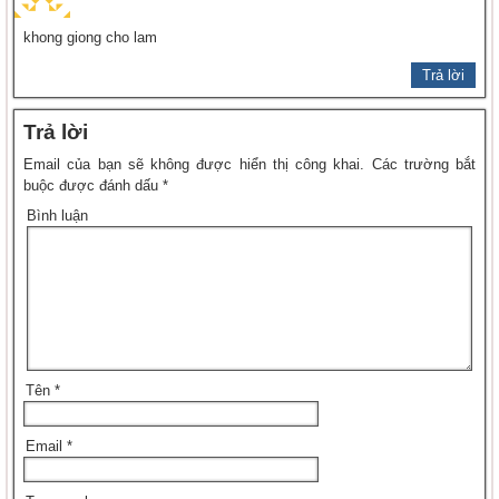
khong giong cho lam
Trả lời
Trả lời
Email của bạn sẽ không được hiển thị công khai.
Các trường bắt
buộc được đánh dấu
*
Bình luận
Tên
*
Email
*