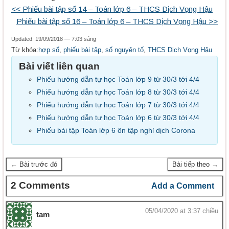
<< Phiếu bài tập số 14 – Toán lớp 6 – THCS Dịch Vọng Hậu
Phiếu bài tập số 16 – Toán lớp 6 – THCS Dịch Vọng Hậu >>
Updated: 19/09/2018 — 7:03 sáng
Từ khóa:
hợp số
,
phiếu bài tập
,
số nguyên tố
,
THCS Dịch Vọng Hậu
Bài viết liên quan
Phiếu hướng dẫn tự học Toán lớp 9 từ 30/3 tới 4/4
Phiếu hướng dẫn tự học Toán lớp 8 từ 30/3 tới 4/4
Phiếu hướng dẫn tự học Toán lớp 7 từ 30/3 tới 4/4
Phiếu hướng dẫn tự học Toán lớp 6 từ 30/3 tới 4/4
Phiếu bài tập Toán lớp 6 ôn tập nghỉ dịch Corona
← Bài trước đó
Bài tiếp theo →
2 Comments
Add a Comment
05/04/2020 at 3:37 chiều
tam