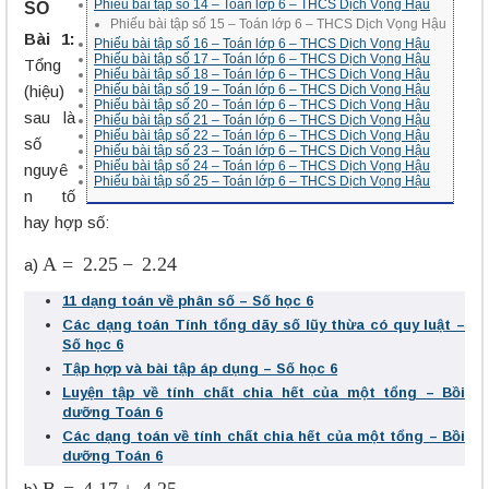
Phiếu bài tập số 14 – Toán lớp 6 – THCS Dịch Vọng Hậu
SỐ
Phiếu bài tập số 15 – Toán lớp 6 – THCS Dịch Vọng Hậu
Bài 1:
Phiếu bài tập số 16 – Toán lớp 6 – THCS Dịch Vọng Hậu
Phiếu bài tập số 17 – Toán lớp 6 – THCS Dịch Vọng Hậu
Tổng
Phiếu bài tập số 18 – Toán lớp 6 – THCS Dịch Vọng Hậu
(hiệu)
Phiếu bài tập số 19 – Toán lớp 6 – THCS Dịch Vọng Hậu
Phiếu bài tập số 20 – Toán lớp 6 – THCS Dịch Vọng Hậu
sau là
Phiếu bài tập số 21 – Toán lớp 6 – THCS Dịch Vọng Hậu
Phiếu bài tập số 22 – Toán lớp 6 – THCS Dịch Vọng Hậu
số
Phiếu bài tập số 23 – Toán lớp 6 – THCS Dịch Vọng Hậu
Phiếu bài tập số 24 – Toán lớp 6 – THCS Dịch Vọng Hậu
nguyê
Phiếu bài tập số 25 – Toán lớp 6 – THCS Dịch Vọng Hậu
n tố
hay hợp số:
A
=
2.25
−
2.24
a)
11 dạng toán về phân số – Số học 6
Các dạng toán Tính tổng dãy số lũy thừa có quy luật –
Số học 6
Tập hợp và bài tập áp dụng – Số học 6
Luyện tập về tính chất chia hết của một tổng – Bồi
dưỡng Toán 6
Các dạng toán về tính chất chia hết của một tổng – Bồi
dưỡng Toán 6
B
=
4.17
+
4.25