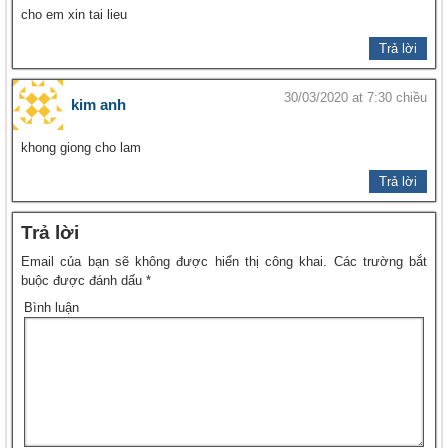
cho em xin tai lieu
Trả lời
30/03/2020 at 7:30 chiều
kim anh
khong giong cho lam
Trả lời
Trả lời
Email của bạn sẽ không được hiển thị công khai.
Các trường bắt
buộc được đánh dấu
*
Bình luận