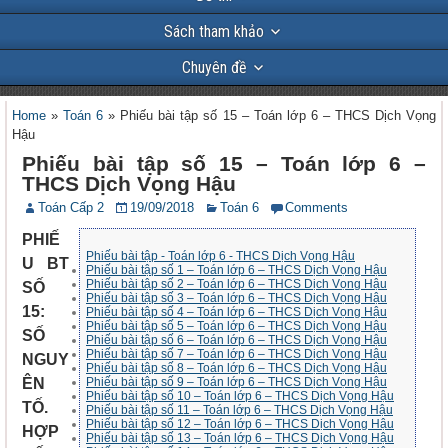
Sách tham khảo
Chuyên đề
Home
»
Toán 6
»
Phiếu bài tập số 15 – Toán lớp 6 – THCS Dịch Vọng
Hậu
Phiếu bài tập số 15 – Toán lớp 6 –
THCS Dịch Vọng Hậu
Toán Cấp 2
19/09/2018
Toán 6
Comments
PHIẾ
Phiếu bài tập - Toán lớp 6 - THCS Dịch Vọng Hậu
U BT
Phiếu bài tập số 1 – Toán lớp 6 – THCS Dịch Vọng Hậu
Phiếu bài tập số 2 – Toán lớp 6 – THCS Dịch Vọng Hậu
SỐ
Phiếu bài tập số 3 – Toán lớp 6 – THCS Dịch Vọng Hậu
15:
Phiếu bài tập số 4 – Toán lớp 6 – THCS Dịch Vọng Hậu
Phiếu bài tập số 5 – Toán lớp 6 – THCS Dịch Vọng Hậu
SỐ
Phiếu bài tập số 6 – Toán lớp 6 – THCS Dịch Vọng Hậu
Phiếu bài tập số 7 – Toán lớp 6 – THCS Dịch Vọng Hậu
NGUY
Phiếu bài tập số 8 – Toán lớp 6 – THCS Dịch Vọng Hậu
ÊN
Phiếu bài tập số 9 – Toán lớp 6 – THCS Dịch Vọng Hậu
Phiếu bài tập số 10 – Toán lớp 6 – THCS Dịch Vọng Hậu
TỐ.
Phiếu bài tập số 11 – Toán lớp 6 – THCS Dịch Vọng Hậu
Phiếu bài tập số 12 – Toán lớp 6 – THCS Dịch Vọng Hậu
HỢP
Phiếu bài tập số 13 – Toán lớp 6 – THCS Dịch Vọng Hậu