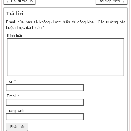
← Bài trước đó
Bài tiếp theo →
Trả lời
Email của bạn sẽ không được hiển thị công khai.
Các trường bắt
buộc được đánh dấu
*
Bình luận
Tên
*
Email
*
Trang web