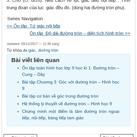
3. Cho (O; 6cm). Nêu cách vẽ lục giác đều nội tiếp . Tính
trung đoạn của lục giác đều đó. (dùng hai đường tròn phụ).
Series Navigation
<< Ôn tập: Tứ giác nội tiếp
Ôn tập: Độ dài đường tròn – diện tích hình tròn >>
Updated: 09/12/2017 — 11:38 sáng
Từ khóa:
đa giác
,
đường tròn
Bài viết liên quan
Ôn tập toán hình học lớp 9 học kì 1: Đường tròn –
Cung – Dây
Bài tập Chương 3: Góc với đường tròn – Hình học
9
Bài tập cơ bản về góc trong đường tròn
Hệ thống lý thuyết về đường tròn – Hình học 9
Chứng minh một điểm là tâm đường tròn ngoại
tiếp, nội tiếp, bàng tiếp tam giác