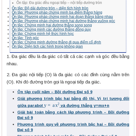
Ôn tập: Đa giác đều ngoại tiếp – nội tiếp đường tròn
Ôn tập: Độ dài đường tròn – diện tích hình tròn
Ôn tập: Phương pháp chứng minh ba điểm thẳng hàng
Ôn tập: Phương pháp chứng minh hai đoạn thẳng bằng nhau
Ôn tập: Phương pháp chứng minh hai đường thẳng vuông góc
Ôn tập: Chứng minh hai đường thẳng song song
Ôn tập: Chứng minh các đường thẳng đồng quy
Ôn tập: Chứng minh hệ thức hình học
Ôn tập: Tính góc
Ôn tập: Chứng minh đường thẳng đi qua điểm cố định
Ôn tập: Diện tích các hình trong không gian
1. Đa giác đều là đa giác có tất cả các cạnh và góc đều bằng
nhau.
2. Đa giác nội tiếp (O) là đa giác có các đỉnh cùng nằm trên
(O). Khi đó đường tròn gọi là ngoại tiếp đa giác.
Ôn tập cuối năm – Bồi dưỡng Đại số 9
Giải phương trình bậc hai bằng đồ thị. Vị trí tương đối
y
=
a
x
2
giữa parabol
và đường thẳng y=mx+n
Giải bài toán bằng cách lập phương trình – Bồi dưỡng
Đại số 9
Phương trình quy về phương trình bậc hai – Bồi dưỡng
Đại số 9