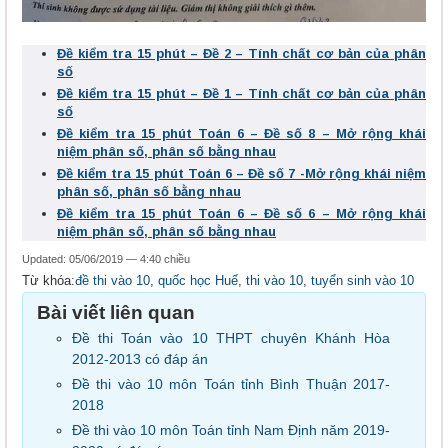
Đề kiểm tra 15 phút – Đề 2 – Tính chất cơ bản của phân
số
Đề kiểm tra 15 phút – Đề 1 – Tính chất cơ bản của phân
số
Đề kiểm tra 15 phút Toán 6 – Đề số 8 – Mở rộng khái
niệm phân số, phân số bằng nhau
Đề kiểm tra 15 phút Toán 6 – Đề số 7 -Mở rộng khái niệm
phân số, phân số bằng nhau
Đề kiểm tra 15 phút Toán 6 – Đề số 6 – Mở rộng khái
niệm phân số, phân số bằng nhau
Updated: 05/06/2019 — 4:40 chiều
Từ khóa:
đề thi vào 10
,
quốc học Huế
,
thi vào 10
,
tuyển sinh vào 10
Bài viết liên quan
Đề thi Toán vào 10 THPT chuyên Khánh Hòa
2012-2013 có đáp án
Đề thi vào 10 môn Toán tỉnh Bình Thuận 2017-
2018
Đề thi vào 10 môn Toán tỉnh Nam Định năm 2019-