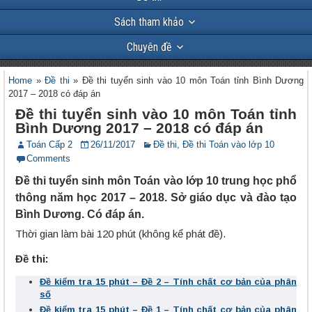
Sách tham khảo
Chuyên đề
Home
»
Đề thi
»
Đề thi tuyển sinh vào 10 môn Toán tỉnh Bình Dương
2017 – 2018 có đáp án
Đề thi tuyển sinh vào 10 môn Toán tỉnh
Bình Dương 2017 – 2018 có đáp án
Toán Cấp 2
26/11/2017
Đề thi
,
Đề thi Toán vào lớp 10
Comments
Đề thi tuyển sinh môn Toán vào lớp 10 trung học phổ
thông năm học 2017 – 2018. Sở giáo dục và đào tạo
Bình Dương. Có đáp án.
Thời gian làm bài 120 phút (không kể phát đề).
Đề thi:
Đề kiểm tra 15 phút – Đề 2 – Tính chất cơ bản của phân
số
Đề kiểm tra 15 phút – Đề 1 – Tính chất cơ bản của phân