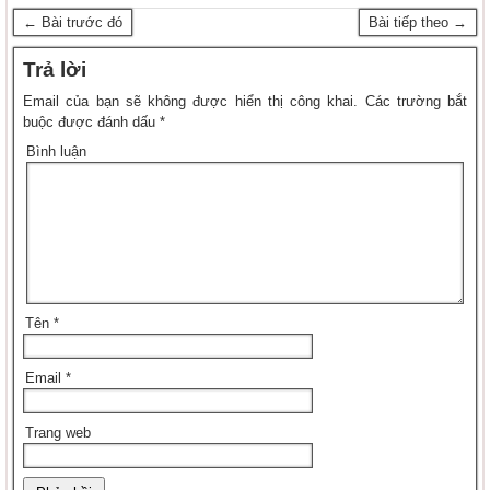
← Bài trước đó
Bài tiếp theo →
Trả lời
Email của bạn sẽ không được hiển thị công khai.
Các trường bắt
buộc được đánh dấu
*
Bình luận
Tên
*
Email
*
Trang web