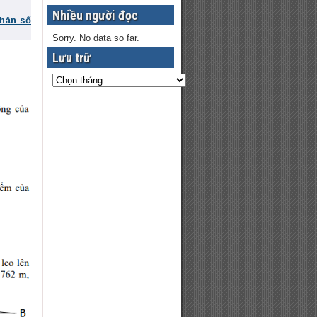
Nhiều người đọc
phân số
Sorry. No data so far.
Lưu trữ