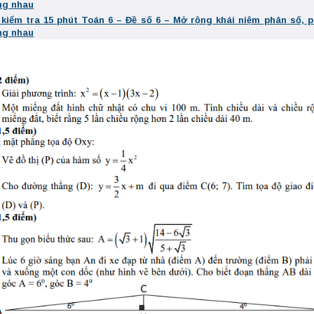
ng nhau
 kiểm tra 15 phút Toán 6 – Đề số 6 – Mở rộng khái niệm phân số, 
ng nhau