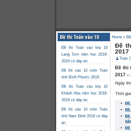
Đề thi Toán vào 10
Home
»
Đề
Đề t
Đề thi Toán vào lớp 10
2017 
Lạng Sơn năm học 2018-
Toán 
2019 có đáp án
Đề thi
Đề thi vào 10 môn Toán
2017 –
tỉnh Bình Phước 2018
Ngày thi
Đề thi Toán vào lớp 10
Khánh Hòa năm học 2018-
Thời gia
2019 có đáp án
Đề
Đề thi vào 10 môn Toán
Đề
tỉnh Nam Định 2018 có đáp
Đề
bằ
án
Đề