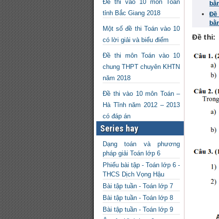
Đề thi vào 10 môn Toán
bằ
tỉnh Bắc Giang 2018
Đề
bằ
Một số đề thi Toán vào 10
Đề thi:
có lời giải và biểu điểm
Đề thi môn Toán vào 10
chung THPT chuyên KHTN
năm 2018
Đề thi vào 10 môn Toán –
Hà Tĩnh năm 2012 – 2013
có đáp án
Series hay
Dạng toán và phương
pháp giải Toán lớp 6
Phiếu bài tập - Toán lớp 6 -
THCS Dịch Vọng Hậu
Bài tập tuần - Toán lớp 7
Bài tập tuần - Toán lớp 8
Bài tập tuần - Toán lớp 9