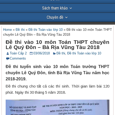
Sách tham khảo
Chuyên đề
Home
»
Đề thi
»
Đề thi Toán vào lớp 10
»
Đề thi vào 10 môn Toán THPT
chuyên Lê Quý Đôn – Bà Rịa Vũng Tàu 2018
Đề thi vào 10 môn Toán THPT chuyên
Lê Quý Đôn – Bà Rịa Vũng Tàu 2018
Toán Cấp 2
03/06/2018
Đề thi
,
Đề thi Toán vào lớp 10
Comments
Đề thi tuyển sinh vào 10 môn Toán trường THPT
chuyên Lê Quý Đôn, tỉnh Bà Rịa Vũng Tàu năm học
2018-2019.
Đề thi chung cho tất cả các thí sinh. Thời gian làm bài 120
phút. Ngày thi 30 tháng 5 năm 2018.