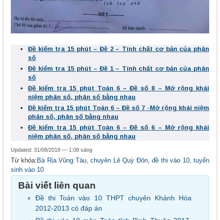
Đề kiểm tra 15 phút – Đề 2 – Tính chất cơ bản của phân
số
Đề kiểm tra 15 phút – Đề 1 – Tính chất cơ bản của phân
số
Đề kiểm tra 15 phút Toán 6 – Đề số 8 – Mở rộng khái
niệm phân số, phân số bằng nhau
Đề kiểm tra 15 phút Toán 6 – Đề số 7 -Mở rộng khái niệm
phân số, phân số bằng nhau
Đề kiểm tra 15 phút Toán 6 – Đề số 6 – Mở rộng khái
niệm phân số, phân số bằng nhau
Updated: 31/08/2018 — 1:08 sáng
Từ khóa:
Bà Rịa Vũng Tàu
,
chuyên Lê Quý Đôn
,
đề thi vào 10
,
tuyển
sinh vào 10
Bài viết liên quan
Đề thi Toán vào 10 THPT chuyên Khánh Hòa
2012-2013 có đáp án